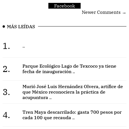
Facebook
Newer Comments →
MÁS LEÍDAS
1.
..
2.
Parque Ecológico Lago de Texcoco ya tiene
fecha de inauguración ..
Murió José Luis Hernández Olvera, artífice de
3.
que México reconociera la práctica de
acupuntura ..
4.
Tren Maya descarrilado: gasta 700 pesos por
cada 100 que recauda ..