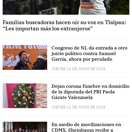
Familias buscadoras hacen oír su voz en Tlalpan:
“Les importan más los extranjeros”
Congreso de NL da entrada a otro
juicio político contra Samuel
García, ahora por peculado
JUEVES 11 DE JUNIO DE 2026
Dejan corona fúnebre en domicilio
de la diputada del PRI Paola
Gárate Valenzuela
JUEVES 11 DE JUNIO DE 2026
En medio de movilizaciones en
CDMX, Sheinbaum recibe a