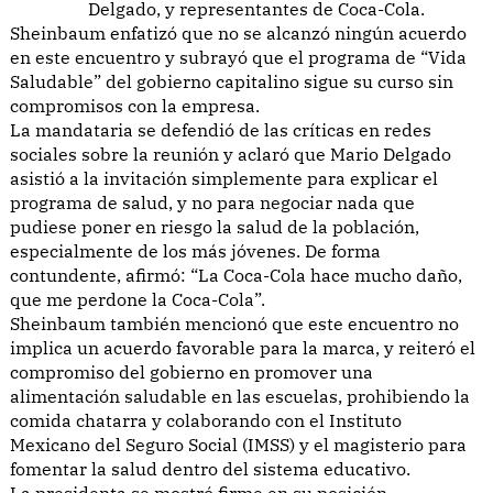
Delgado, y representantes de Coca-Cola.
Sheinbaum enfatizó que no se alcanzó ningún acuerdo
en este encuentro y subrayó que el programa de “Vida
Saludable” del gobierno capitalino sigue su curso sin
compromisos con la empresa.
La mandataria se defendió de las críticas en redes
sociales sobre la reunión y aclaró que Mario Delgado
asistió a la invitación simplemente para explicar el
programa de salud, y no para negociar nada que
pudiese poner en riesgo la salud de la población,
especialmente de los más jóvenes. De forma
contundente, afirmó: “La Coca-Cola hace mucho daño,
que me perdone la Coca-Cola”.
Sheinbaum también mencionó que este encuentro no
implica un acuerdo favorable para la marca, y reiteró el
compromiso del gobierno en promover una
alimentación saludable en las escuelas, prohibiendo la
comida chatarra y colaborando con el Instituto
Mexicano del Seguro Social (IMSS) y el magisterio para
fomentar la salud dentro del sistema educativo.
La presidenta se mostró firme en su posición,