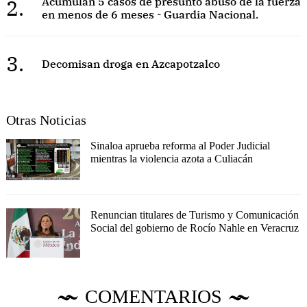
2.
Acumulan 5 casos de presunto abuso de la fuerza
en menos de 6 meses - Guardia Nacional.
3.
Decomisan droga en Azcapotzalco
Otras Noticias
Sinaloa aprueba reforma al Poder Judicial
mientras la violencia azota a Culiacán
Renuncian titulares de Turismo y Comunicación
Social del gobierno de Rocío Nahle en Veracruz
COMENTARIOS