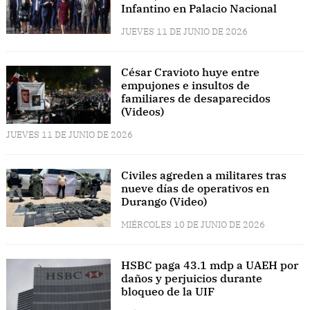
Infantino en Palacio Nacional
JUEVES 11 DE JUNIO DE 2026
César Cravioto huye entre
empujones e insultos de
familiares de desaparecidos
(Videos)
JUEVES 11 DE JUNIO DE 2026
Civiles agreden a militares tras
nueve días de operativos en
Durango (Video)
MIÉRCOLES 10 DE JUNIO DE 2026
HSBC paga 43.1 mdp a UAEH por
daños y perjuicios durante
bloqueo de la UIF