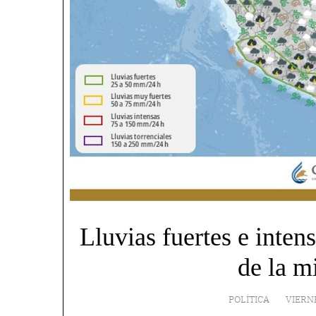
Lluvias fuertes e inten
de la m
POLÍTICA
VIERN