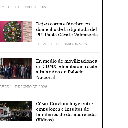
EVES 11 DE JUNIO DE 2026
Dejan corona fúnebre en
domicilio de la diputada del
PRI Paola Gárate Valenzuela
JUEVES 11 DE JUNIO DE 2026
En medio de movilizaciones
en CDMX, Sheinbaum recibe
a Infantino en Palacio
Nacional
EVES 11 DE JUNIO DE 2026
César Cravioto huye entre
empujones e insultos de
familiares de desaparecidos
(Videos)