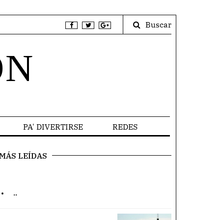
Buscar
ÓN
PA' DIVERTIRSE
REDES
MÁS LEÍDAS
.
..