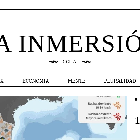
A INMERSI
DIGITAL
X
ECONOMIA
MENTE
PLURALIDAD
1