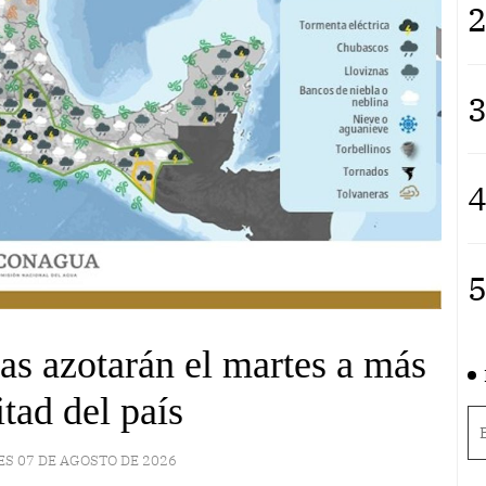
2
3
4
5
sas azotarán el martes a más
itad del país
ES 07 DE AGOSTO DE 2026