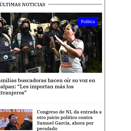
ÚLTIMAS NOTICIAS
Política
amilias buscadoras hacen oír su voz en
lalpan: “Les importan más los
xtranjeros”
Congreso de NL da entrada a
otro juicio político contra
Samuel García, ahora por
peculado