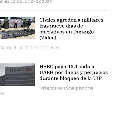
EVES 11 DE JUNIO DE 2026
Civiles agreden a militares
tras nueve días de
operativos en Durango
(Video)
ÉRCOLES 10 DE JUNIO DE 2026
HSBC paga 43.1 mdp a
UAEH por daños y perjuicios
durante bloqueo de la UIF
MIÉRCOLES 10 DE JUNIO DE
26