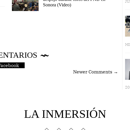
JU
Sonora (Video)
MI
ENTARIOS
Facebook
Newer Comments →
20
LA INMERSIÓN