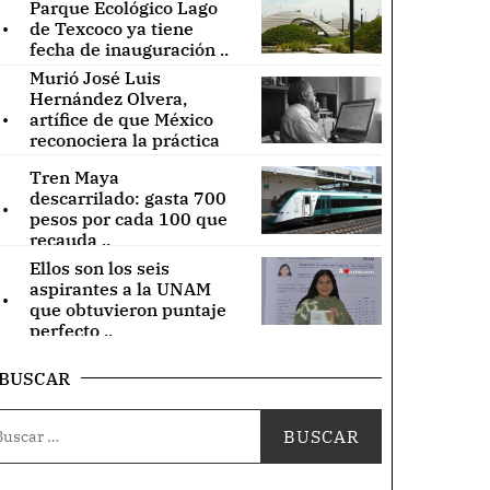
Parque Ecológico Lago
.
de Texcoco ya tiene
fecha de inauguración ..
Murió José Luis
Hernández Olvera,
.
artífice de que México
reconociera la práctica
de acupuntura ..
Tren Maya
.
descarrilado: gasta 700
pesos por cada 100 que
recauda ..
Ellos son los seis
.
aspirantes a la UNAM
que obtuvieron puntaje
perfecto ..
BUSCAR