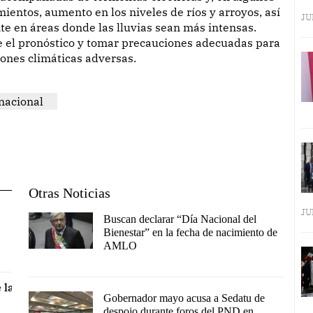
ientos, aumento en los niveles de ríos y arroyos, así
JU
e en áreas donde las lluvias sean más intensas.
te el pronóstico y tomar precauciones adecuadas para
iones climáticas adversas.
nacional
Otras Noticias
JU
Buscan declarar “Día Nacional del
Bienestar” en la fecha de nacimiento de
AMLO
 la
Gobernador mayo acusa a Sedatu de
despojo durante foros del PND en