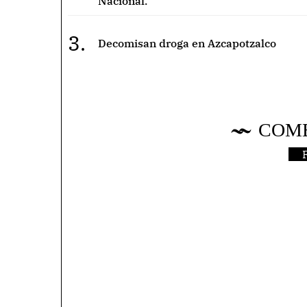
Nacional.
3.
Decomisan droga en Azcapotzalco
COM