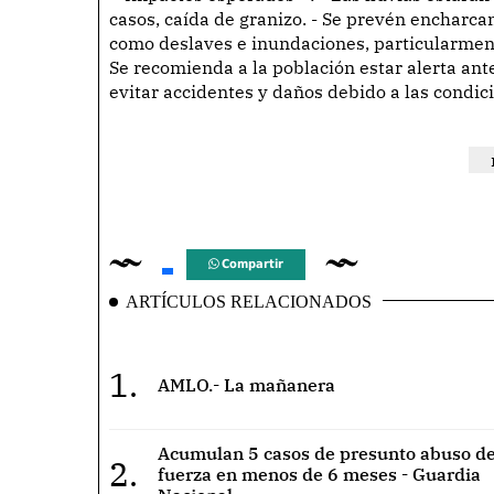
casos, caída de granizo. - Se prevén encharcam
como deslaves e inundaciones, particularment
Se recomienda a la población estar alerta an
evitar accidentes y daños debido a las condic
Compartir
ARTÍCULOS RELACIONADOS
1.
AMLO.- La mañanera
Acumulan 5 casos de presunto abuso de
2.
fuerza en menos de 6 meses - Guardia