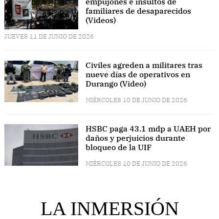
empujones e insultos de
familiares de desaparecidos
(Videos)
JUEVES 11 DE JUNIO DE 2026
Civiles agreden a militares tras
nueve días de operativos en
Durango (Video)
MIÉRCOLES 10 DE JUNIO DE 2026
HSBC paga 43.1 mdp a UAEH por
daños y perjuicios durante
bloqueo de la UIF
MIÉRCOLES 10 DE JUNIO DE 2026
LA INMERSIÓN