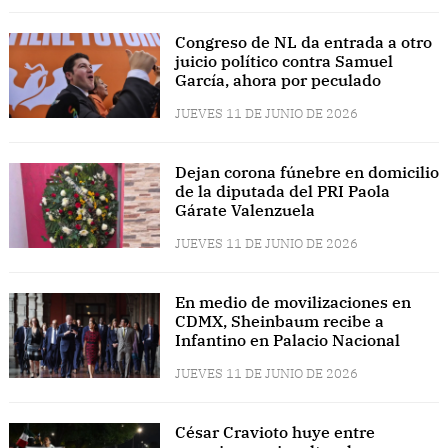
Congreso de NL da entrada a otro
juicio político contra Samuel
García, ahora por peculado
JUEVES 11 DE JUNIO DE 2026
Dejan corona fúnebre en domicilio
de la diputada del PRI Paola
Gárate Valenzuela
JUEVES 11 DE JUNIO DE 2026
En medio de movilizaciones en
CDMX, Sheinbaum recibe a
Infantino en Palacio Nacional
JUEVES 11 DE JUNIO DE 2026
César Cravioto huye entre