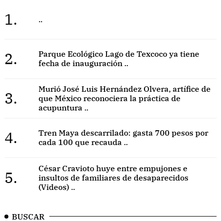
1.
..
2.
Parque Ecológico Lago de Texcoco ya tiene
fecha de inauguración ..
Murió José Luis Hernández Olvera, artífice de
3.
que México reconociera la práctica de
acupuntura ..
4.
Tren Maya descarrilado: gasta 700 pesos por
cada 100 que recauda ..
César Cravioto huye entre empujones e
5.
insultos de familiares de desaparecidos
(Videos) ..
BUSCAR