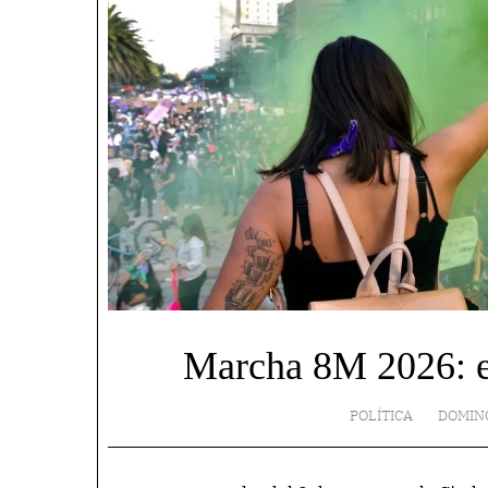
Marcha 8M 2026: est
POLÍTICA
DOMING