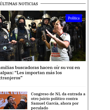
ÚLTIMAS NOTICIAS
Política
amilias buscadoras hacen oír su voz en
lalpan: “Les importan más los
xtranjeros”
Congreso de NL da entrada a
otro juicio político contra
Samuel García, ahora por
peculado