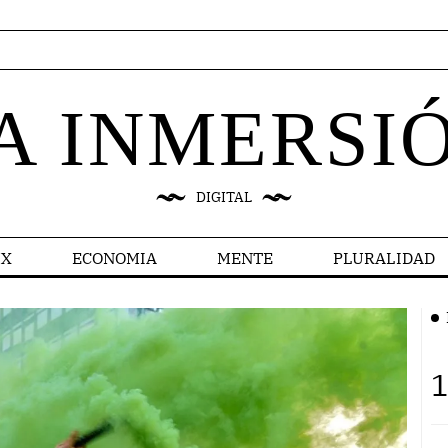
A INMERSI
DIGITAL
X
ECONOMIA
MENTE
PLURALIDAD
1