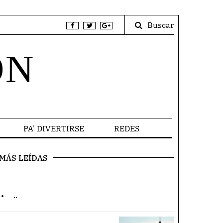
Buscar
ÓN
PA' DIVERTIRSE
REDES
MÁS LEÍDAS
.
..