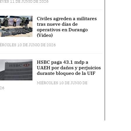
EVES 11 DE JUNIO DE 2026
Civiles agreden a militares
tras nueve días de
operativos en Durango
(Video)
ÉRCOLES 10 DE JUNIO DE 2026
HSBC paga 43.1 mdp a
UAEH por daños y perjuicios
durante bloqueo de la UIF
MIÉRCOLES 10 DE JUNIO DE
26