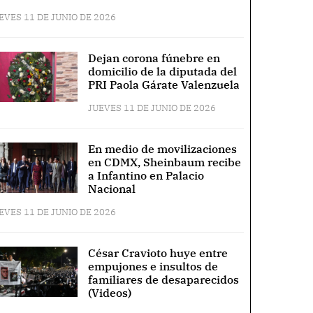
EVES 11 DE JUNIO DE 2026
Dejan corona fúnebre en
domicilio de la diputada del
PRI Paola Gárate Valenzuela
JUEVES 11 DE JUNIO DE 2026
En medio de movilizaciones
en CDMX, Sheinbaum recibe
a Infantino en Palacio
Nacional
EVES 11 DE JUNIO DE 2026
César Cravioto huye entre
empujones e insultos de
familiares de desaparecidos
(Videos)