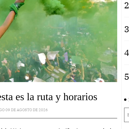
2
3
4
5
a es la ruta y horarios
O 09 DE AGOSTO DE 2026