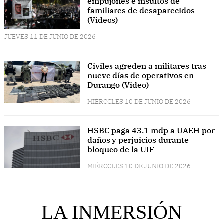
empujones e insultos de
familiares de desaparecidos
(Videos)
JUEVES 11 DE JUNIO DE 2026
Civiles agreden a militares tras
nueve días de operativos en
Durango (Video)
MIÉRCOLES 10 DE JUNIO DE 2026
HSBC paga 43.1 mdp a UAEH por
daños y perjuicios durante
bloqueo de la UIF
MIÉRCOLES 10 DE JUNIO DE 2026
LA INMERSIÓN