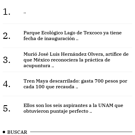
1.
..
2.
Parque Ecológico Lago de Texcoco ya tiene
fecha de inauguración ..
Murió José Luis Hernández Olvera, artífice de
3.
que México reconociera la práctica de
acupuntura ..
4.
Tren Maya descarrilado: gasta 700 pesos por
cada 100 que recauda ..
5.
Ellos son los seis aspirantes a la UNAM que
obtuvieron puntaje perfecto ..
BUSCAR