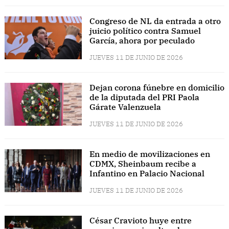
Congreso de NL da entrada a otro
juicio político contra Samuel
García, ahora por peculado
JUEVES 11 DE JUNIO DE 2026
Dejan corona fúnebre en domicilio
de la diputada del PRI Paola
Gárate Valenzuela
JUEVES 11 DE JUNIO DE 2026
En medio de movilizaciones en
CDMX, Sheinbaum recibe a
Infantino en Palacio Nacional
JUEVES 11 DE JUNIO DE 2026
César Cravioto huye entre