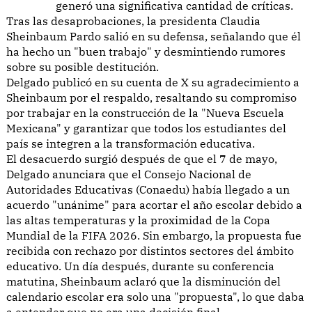
generó una significativa cantidad de críticas.
Tras las desaprobaciones, la presidenta Claudia
Sheinbaum Pardo salió en su defensa, señalando que él
ha hecho un "buen trabajo" y desmintiendo rumores
sobre su posible destitución.
Delgado publicó en su cuenta de X su agradecimiento a
Sheinbaum por el respaldo, resaltando su compromiso
por trabajar en la construcción de la "Nueva Escuela
Mexicana" y garantizar que todos los estudiantes del
país se integren a la transformación educativa.
El desacuerdo surgió después de que el 7 de mayo,
Delgado anunciara que el Consejo Nacional de
Autoridades Educativas (Conaedu) había llegado a un
acuerdo "unánime" para acortar el año escolar debido a
las altas temperaturas y la proximidad de la Copa
Mundial de la FIFA 2026. Sin embargo, la propuesta fue
recibida con rechazo por distintos sectores del ámbito
educativo. Un día después, durante su conferencia
matutina, Sheinbaum aclaró que la disminución del
calendario escolar era solo una "propuesta", lo que daba
a entender que no era una decisión final.