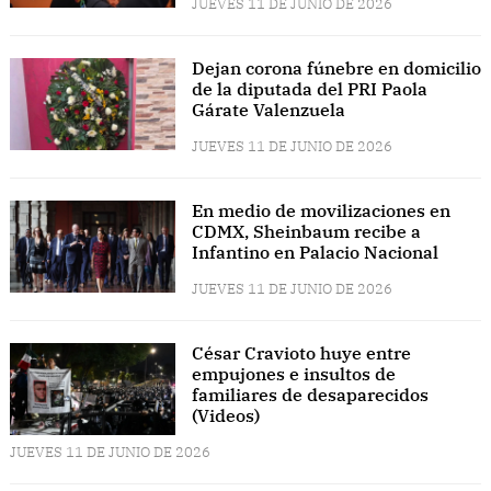
JUEVES 11 DE JUNIO DE 2026
Dejan corona fúnebre en domicilio
de la diputada del PRI Paola
Gárate Valenzuela
JUEVES 11 DE JUNIO DE 2026
En medio de movilizaciones en
CDMX, Sheinbaum recibe a
Infantino en Palacio Nacional
JUEVES 11 DE JUNIO DE 2026
César Cravioto huye entre
empujones e insultos de
familiares de desaparecidos
(Videos)
JUEVES 11 DE JUNIO DE 2026