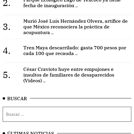
2.
fecha de inauguración ..
Murió José Luis Hernández Olvera, artífice de
3.
que México reconociera la práctica de
acupuntura ..
4.
Tren Maya descarrilado: gasta 700 pesos por
cada 100 que recauda ..
César Cravioto huye entre empujones e
5.
insultos de familiares de desaparecidos
(Videos) ..
BUSCAR
ÚLTIMAS NOTICIAS