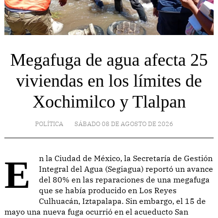
Megafuga de agua afecta 25
viviendas en los límites de
Xochimilco y Tlalpan
POLÍTICA
SÁBADO 08 DE AGOSTO DE 2026
En la Ciudad de México, la Secretaría de Gestión
Integral del Agua (Segiagua) reportó un avance
del 80% en las reparaciones de una megafuga
que se había producido en Los Reyes
Culhuacán, Iztapalapa. Sin embargo, el 15 de
mayo una nueva fuga ocurrió en el acueducto San