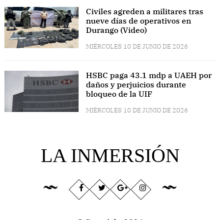
Civiles agreden a militares tras
nueve días de operativos en
Durango (Video)
MIÉRCOLES 10 DE JUNIO DE 2026
HSBC paga 43.1 mdp a UAEH por
daños y perjuicios durante
bloqueo de la UIF
MIÉRCOLES 10 DE JUNIO DE 2026
LA INMERSIÓN