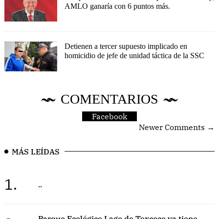
AMLO ganaría con 6 puntos más.
Detienen a tercer supuesto implicado en
homicidio de jefe de unidad táctica de la SSC
COMENTARIOS
Facebook
Newer Comments →
MÁS LEÍDAS
1.
..
Parque Ecológico Lago de Texcoco ya tiene