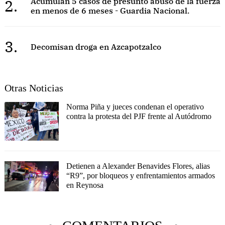
2.
Acumulan 5 casos de presunto abuso de la fuerza
en menos de 6 meses - Guardia Nacional.
3.
Decomisan droga en Azcapotzalco
Otras Noticias
Norma Piña y jueces condenan el operativo
contra la protesta del PJF frente al Autódromo
Detienen a Alexander Benavides Flores, alias
“R9”, por bloqueos y enfrentamientos armados
en Reynosa