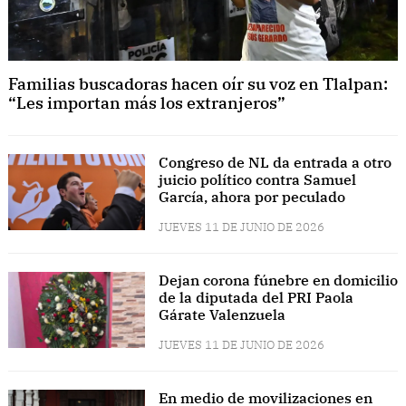
Familias buscadoras hacen oír su voz en Tlalpan:
“Les importan más los extranjeros”
Congreso de NL da entrada a otro
juicio político contra Samuel
García, ahora por peculado
JUEVES 11 DE JUNIO DE 2026
Dejan corona fúnebre en domicilio
de la diputada del PRI Paola
Gárate Valenzuela
JUEVES 11 DE JUNIO DE 2026
En medio de movilizaciones en