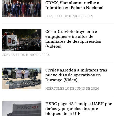
CDMX, Sheinbaum recibe a
Infantino en Palacio Nacional
JUEVES 11 DE JUNIO DE 2026
César Cravioto huye entre
empujones e insultos de
familiares de desaparecidos
(Videos)
JUEVES 11 DE JUNIO DE 2026
Civiles agreden a militares tras
nueve días de operativos en
Durango (Video)
MIÉRCOLES 10 DE JUNIO DE 2026
HSBC paga 43.1 mdp a UAEH por
daños y perjuicios durante
bloqueo de la UIF