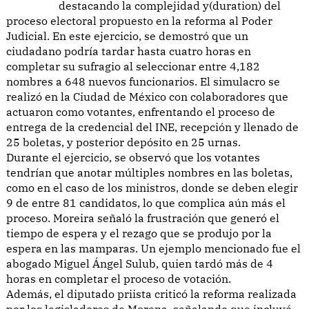
destacando la complejidad y(duration) del
proceso electoral propuesto en la reforma al Poder
Judicial. En este ejercicio, se demostró que un
ciudadano podría tardar hasta cuatro horas en
completar su sufragio al seleccionar entre 4,182
nombres a 648 nuevos funcionarios. El simulacro se
realizó en la Ciudad de México con colaboradores que
actuaron como votantes, enfrentando el proceso de
entrega de la credencial del INE, recepción y llenado de
25 boletas, y posterior depósito en 25 urnas.
Durante el ejercicio, se observó que los votantes
tendrían que anotar múltiples nombres en las boletas,
como en el caso de los ministros, donde se deben elegir
9 de entre 81 candidatos, lo que complica aún más el
proceso. Moreira señaló la frustración que generó el
tiempo de espera y el rezago que se produjo por la
espera en las mamparas. Un ejemplo mencionado fue el
abogado Miguel Ángel Sulub, quien tardó más de 4
horas en completar el proceso de votación.
Además, el diputado priista criticó la reforma realizada
por los legisladores de Morena, señalando que incluyó