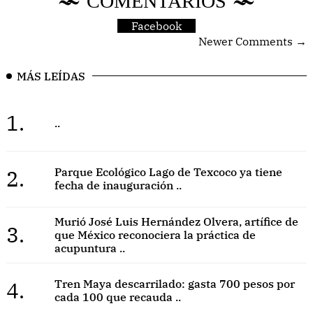
COMENTARIOS
Facebook
Newer Comments →
MÁS LEÍDAS
1.
..
2.
Parque Ecológico Lago de Texcoco ya tiene
fecha de inauguración ..
Murió José Luis Hernández Olvera, artífice de
3.
que México reconociera la práctica de
acupuntura ..
4.
Tren Maya descarrilado: gasta 700 pesos por
cada 100 que recauda ..