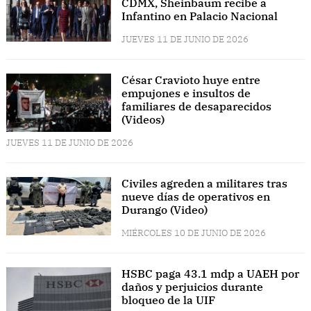
CDMX, Sheinbaum recibe a
Infantino en Palacio Nacional
JUEVES 11 DE JUNIO DE 2026
César Cravioto huye entre
empujones e insultos de
familiares de desaparecidos
(Videos)
JUEVES 11 DE JUNIO DE 2026
Civiles agreden a militares tras
nueve días de operativos en
Durango (Video)
MIÉRCOLES 10 DE JUNIO DE 2026
HSBC paga 43.1 mdp a UAEH por
daños y perjuicios durante
bloqueo de la UIF