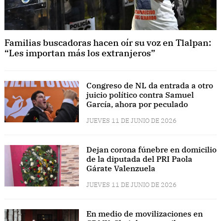
Familias buscadoras hacen oír su voz en Tlalpan:
“Les importan más los extranjeros”
Congreso de NL da entrada a otro
juicio político contra Samuel
García, ahora por peculado
JUEVES 11 DE JUNIO DE 2026
Dejan corona fúnebre en domicilio
de la diputada del PRI Paola
Gárate Valenzuela
JUEVES 11 DE JUNIO DE 2026
En medio de movilizaciones en