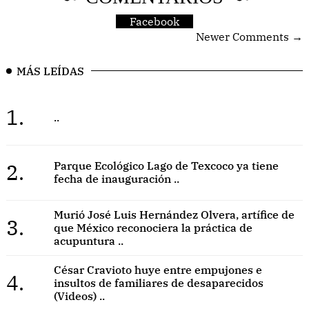
Facebook
Newer Comments →
MÁS LEÍDAS
1.
..
2.
Parque Ecológico Lago de Texcoco ya tiene
fecha de inauguración ..
Murió José Luis Hernández Olvera, artífice de
3.
que México reconociera la práctica de
acupuntura ..
César Cravioto huye entre empujones e
4.
insultos de familiares de desaparecidos
(Videos) ..