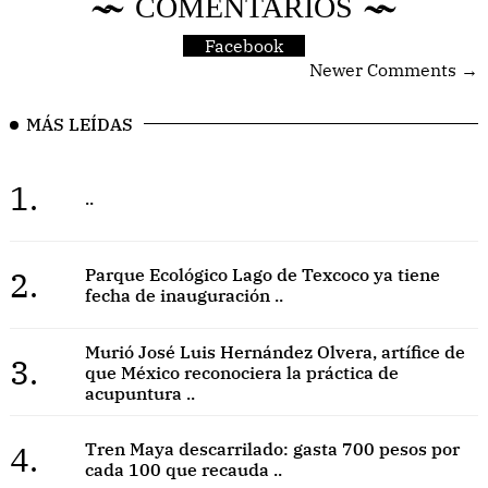
COMENTARIOS
Facebook
Newer Comments →
MÁS LEÍDAS
1.
..
2.
Parque Ecológico Lago de Texcoco ya tiene
fecha de inauguración ..
Murió José Luis Hernández Olvera, artífice de
3.
que México reconociera la práctica de
acupuntura ..
4.
Tren Maya descarrilado: gasta 700 pesos por
cada 100 que recauda ..