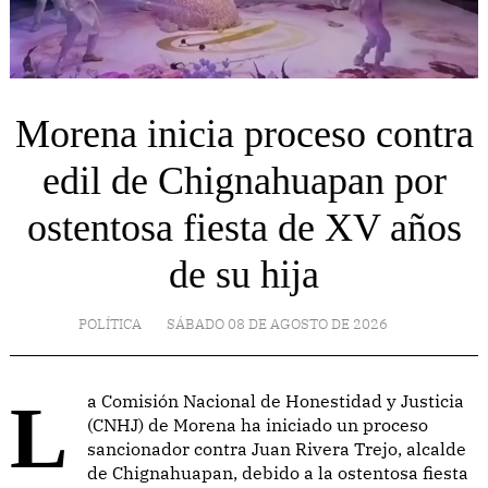
Morena inicia proceso contra
edil de Chignahuapan por
ostentosa fiesta de XV años
de su hija
POLÍTICA
SÁBADO 08 DE AGOSTO DE 2026
La Comisión Nacional de Honestidad y Justicia
(CNHJ) de Morena ha iniciado un proceso
sancionador contra Juan Rivera Trejo, alcalde
de Chignahuapan, debido a la ostentosa fiesta