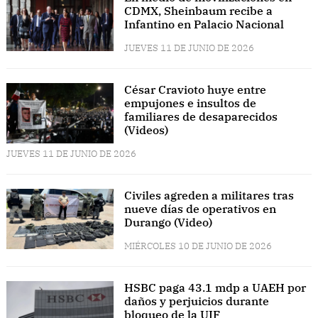
CDMX, Sheinbaum recibe a
Infantino en Palacio Nacional
JUEVES 11 DE JUNIO DE 2026
César Cravioto huye entre
empujones e insultos de
familiares de desaparecidos
(Videos)
JUEVES 11 DE JUNIO DE 2026
Civiles agreden a militares tras
nueve días de operativos en
Durango (Video)
MIÉRCOLES 10 DE JUNIO DE 2026
HSBC paga 43.1 mdp a UAEH por
daños y perjuicios durante
bloqueo de la UIF