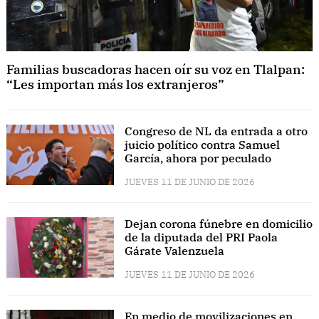
Familias buscadoras hacen oír su voz en Tlalpan:
“Les importan más los extranjeros”
Congreso de NL da entrada a otro
juicio político contra Samuel
García, ahora por peculado
JUEVES 11 DE JUNIO DE 2026
Dejan corona fúnebre en domicilio
de la diputada del PRI Paola
Gárate Valenzuela
JUEVES 11 DE JUNIO DE 2026
En medio de movilizaciones en