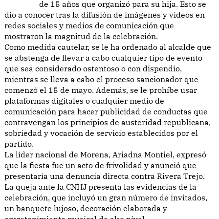
de 15 años que organizó para su hija. Esto se
dio a conocer tras la difusión de imágenes y videos en
redes sociales y medios de comunicación que
mostraron la magnitud de la celebración.
Como medida cautelar, se le ha ordenado al alcalde que
se abstenga de llevar a cabo cualquier tipo de evento
que sea considerado ostentoso o con dispendio,
mientras se lleva a cabo el proceso sancionador que
comenzó el 15 de mayo. Además, se le prohíbe usar
plataformas digitales o cualquier medio de
comunicación para hacer publicidad de conductas que
contravengan los principios de austeridad republicana,
sobriedad y vocación de servicio establecidos por el
partido.
La líder nacional de Morena, Ariadna Montiel, expresó
que la fiesta fue un acto de frivolidad y anunció que
presentaría una denuncia directa contra Rivera Trejo.
La queja ante la CNHJ presenta las evidencias de la
celebración, que incluyó un gran número de invitados,
un banquete lujoso, decoración elaborada y
entretenimiento musical de alto nivel.