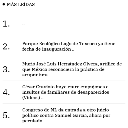
MÁS LEÍDAS
1.
..
2.
Parque Ecológico Lago de Texcoco ya tiene
fecha de inauguración ..
Murió José Luis Hernández Olvera, artífice de
3.
que México reconociera la práctica de
acupuntura ..
César Cravioto huye entre empujones e
4.
insultos de familiares de desaparecidos
(Videos) ..
Congreso de NL da entrada a otro juicio
5.
político contra Samuel García, ahora por
peculado ..