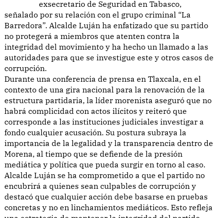
exsecretario de Seguridad en Tabasco,
señalado por su relación con el grupo criminal “La
Barredora”. Alcalde Luján ha enfatizado que su partido
no protegerá a miembros que atenten contra la
integridad del movimiento y ha hecho un llamado a las
autoridades para que se investigue este y otros casos de
corrupción.
Durante una conferencia de prensa en Tlaxcala, en el
contexto de una gira nacional para la renovación de la
estructura partidaria, la líder morenista aseguró que no
habrá complicidad con actos ilícitos y reiteró que
corresponde a las instituciones judiciales investigar a
fondo cualquier acusación. Su postura subraya la
importancia de la legalidad y la transparencia dentro de
Morena, al tiempo que se defiende de la presión
mediática y política que pueda surgir en torno al caso.
Alcalde Luján se ha comprometido a que el partido no
encubrirá a quienes sean culpables de corrupción y
destacó que cualquier acción debe basarse en pruebas
concretas y no en linchamientos mediáticos. Esto refleja
una estrategia de mantener la integridad del partido