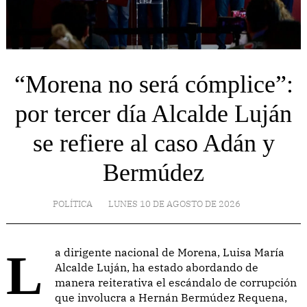
“Morena no será cómplice”:
por tercer día Alcalde Luján
se refiere al caso Adán y
Bermúdez
POLÍTICA
LUNES 10 DE AGOSTO DE 2026
La dirigente nacional de Morena, Luisa María
Alcalde Luján, ha estado abordando de
manera reiterativa el escándalo de corrupción
que involucra a Hernán Bermúdez Requena,