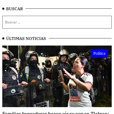
BUSCAR
ÚLTIMAS NOTICIAS
Política
Familias buscadoras hacen oír su voz en Tlalpan: