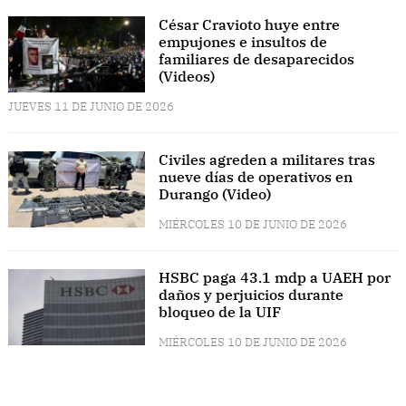
César Cravioto huye entre
empujones e insultos de
familiares de desaparecidos
(Videos)
JUEVES 11 DE JUNIO DE 2026
Civiles agreden a militares tras
nueve días de operativos en
Durango (Video)
MIÉRCOLES 10 DE JUNIO DE 2026
HSBC paga 43.1 mdp a UAEH por
daños y perjuicios durante
bloqueo de la UIF
MIÉRCOLES 10 DE JUNIO DE 2026