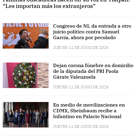
“Les importan más los extranjeros”
Congreso de NL da entrada a otro
juicio político contra Samuel
García, ahora por peculado
JUEVES 11 DE JUNIO DE 2026
Dejan corona fúnebre en domicilio
de la diputada del PRI Paola
Gárate Valenzuela
JUEVES 11 DE JUNIO DE 2026
En medio de movilizaciones en
CDMX, Sheinbaum recibe a
Infantino en Palacio Nacional
JUEVES 11 DE JUNIO DE 2026