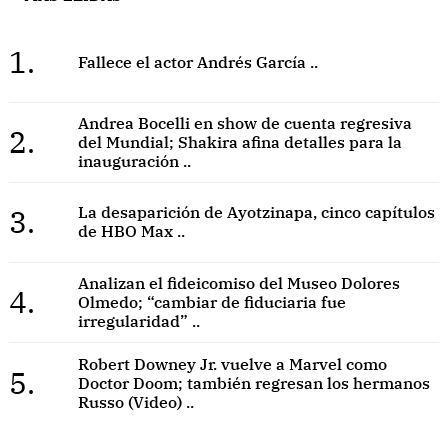
1.
Fallece el actor Andrés García ..
Andrea Bocelli en show de cuenta regresiva
2.
del Mundial; Shakira afina detalles para la
inauguración ..
3.
La desaparición de Ayotzinapa, cinco capítulos
de HBO Max ..
Analizan el fideicomiso del Museo Dolores
4.
Olmedo; “cambiar de fiduciaria fue
irregularidad” ..
Robert Downey Jr. vuelve a Marvel como
5.
Doctor Doom; también regresan los hermanos
Russo (Video) ..