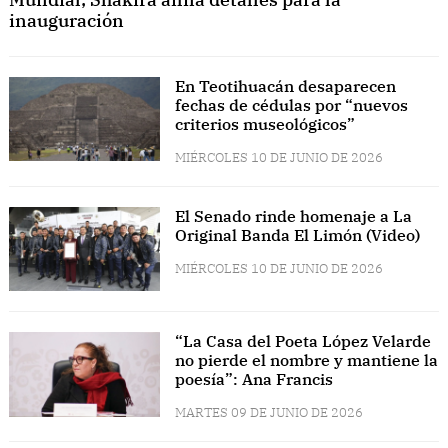
inauguración
En Teotihuacán desaparecen
fechas de cédulas por “nuevos
criterios museológicos”
MIÉRCOLES 10 DE JUNIO DE 2026
El Senado rinde homenaje a La
Original Banda El Limón (Video)
MIÉRCOLES 10 DE JUNIO DE 2026
“La Casa del Poeta López Velarde
no pierde el nombre y mantiene la
poesía”: Ana Francis
MARTES 09 DE JUNIO DE 2026