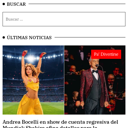
BUSCAR
ÚLTIMAS NOTICIAS
Pa' Divertirse
Andrea Bocelli en show de cuenta regresiva del
Mundial; Shakira afina detalles para la