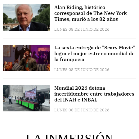
Alan Riding, histórico
corresponsal de The New York
Times, murió a los 82 años
LUNES 08 DE JUNIO DE 2026
La sexta entrega de "Scary Movie"
logra el mejor estreno mundial de
la franquicia
LUNES 08 DE JUNIO DE 2026
Mundial 2026 detona
incertidumbre entre trabajadores
del INAH e INBAL
LUNES 08 DE JUNIO DE 2026
LA INMERSIÓN