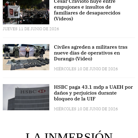
César Cravioto huye entre
empujones e insultos de
familiares de desaparecidos
(Videos)
JUEVES 11 DE JUNIO DE 2026
Civiles agreden a militares tras
nueve días de operativos en
Durango (Video)
MIÉRCOLES 10 DE JUNIO DE 2026
HSBC paga 43.1 mdp a UAEH por
daños y perjuicios durante
bloqueo de la UIF
MIÉRCOLES 10 DE JUNIO DE 2026
LA INMERSIÓN