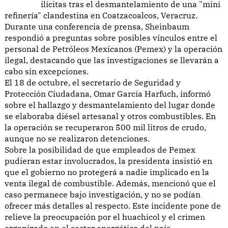
ilícitas tras el desmantelamiento de una "mini
refinería" clandestina en Coatzacoalcos, Veracruz.
Durante una conferencia de prensa, Sheinbaum
respondió a preguntas sobre posibles vínculos entre el
personal de Petróleos Mexicanos (Pemex) y la operación
ilegal, destacando que las investigaciones se llevarán a
cabo sin excepciones.
El 18 de octubre, el secretario de Seguridad y
Protección Ciudadana, Omar García Harfuch, informó
sobre el hallazgo y desmantelamiento del lugar donde
se elaboraba diésel artesanal y otros combustibles. En
la operación se recuperaron 500 mil litros de crudo,
aunque no se realizaron detenciones.
Sobre la posibilidad de que empleados de Pemex
pudieran estar involucrados, la presidenta insistió en
que el gobierno no protegerá a nadie implicado en la
venta ilegal de combustible. Además, mencionó que el
caso permanece bajo investigación, y no se podían
ofrecer más detalles al respecto. Este incidente pone de
relieve la preocupación por el huachicol y el crimen
organizado en el sector energético del país.