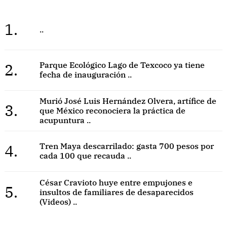
1.
..
2.
Parque Ecológico Lago de Texcoco ya tiene
fecha de inauguración ..
Murió José Luis Hernández Olvera, artífice de
3.
que México reconociera la práctica de
acupuntura ..
4.
Tren Maya descarrilado: gasta 700 pesos por
cada 100 que recauda ..
César Cravioto huye entre empujones e
5.
insultos de familiares de desaparecidos
(Videos) ..