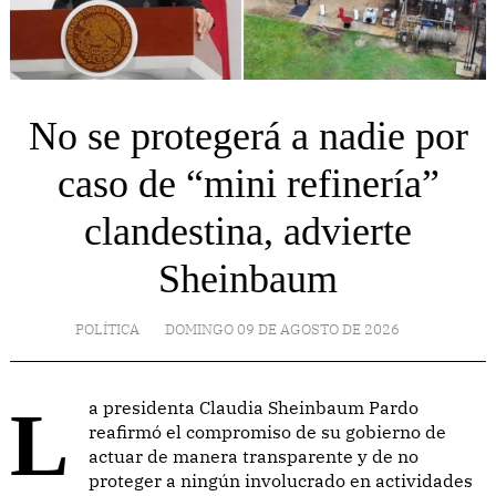
No se protegerá a nadie por
caso de “mini refinería”
clandestina, advierte
Sheinbaum
POLÍTICA
DOMINGO 09 DE AGOSTO DE 2026
La presidenta Claudia Sheinbaum Pardo
reafirmó el compromiso de su gobierno de
actuar de manera transparente y de no
proteger a ningún involucrado en actividades