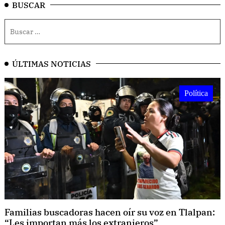
BUSCAR
ÚLTIMAS NOTICIAS
Política
Familias buscadoras hacen oír su voz en Tlalpan:
“Les importan más los extranjeros”