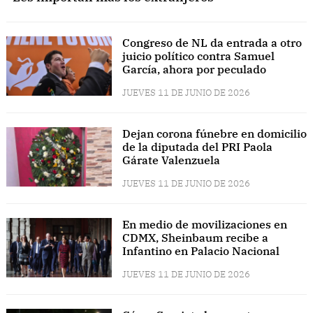
Congreso de NL da entrada a otro
juicio político contra Samuel
García, ahora por peculado
JUEVES 11 DE JUNIO DE 2026
Dejan corona fúnebre en domicilio
de la diputada del PRI Paola
Gárate Valenzuela
JUEVES 11 DE JUNIO DE 2026
En medio de movilizaciones en
CDMX, Sheinbaum recibe a
Infantino en Palacio Nacional
JUEVES 11 DE JUNIO DE 2026