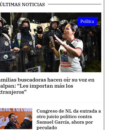
ÚLTIMAS NOTICIAS
Política
amilias buscadoras hacen oír su voz en
lalpan: “Les importan más los
xtranjeros”
Congreso de NL da entrada a
otro juicio político contra
Samuel García, ahora por
peculado