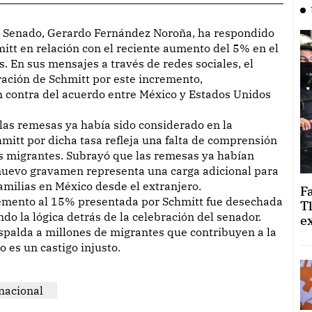
itt en relación con el reciente aumento del 5% en el
. En sus mensajes a través de redes sociales, el
bración de Schmitt por este incremento,
 contra del acuerdo entre México y Estados Unidos
las remesas ya había sido considerado en la
hmitt por dicha tasa refleja una falta de comprensión
los migrantes. Subrayó que las remesas ya habían
nuevo gravamen representa una carga adicional para
milias en México desde el extranjero.
F
remento al 15% presentada por Schmitt fue desechada
T
ando la lógica detrás de la celebración del senador.
e
espalda a millones de migrantes que contribuyen a la
es un castigo injusto.
nacional