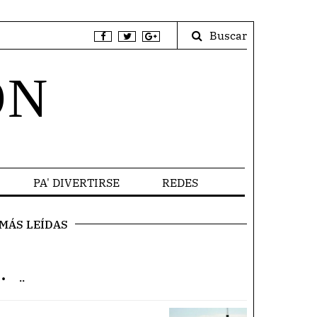
Buscar
ÓN
PA' DIVERTIRSE
REDES
MÁS LEÍDAS
.
..