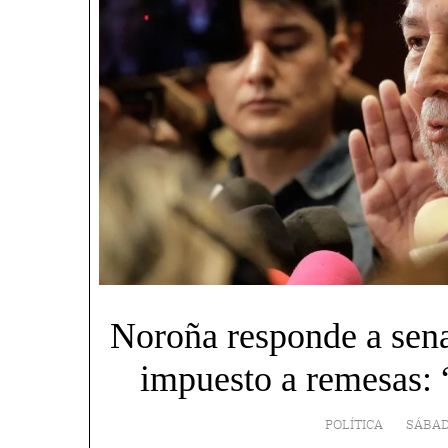
Noroña responde a sena
impuesto a remesas: “
POLÍTICA
SÁBAD