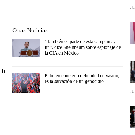
JU
Otras Noticias
“También es parte de esta campañita,
fin”, dice Sheinbaum sobre espionaje de
la CIA en México
 la
Putin en concierto defiende la invasión,
es la salvación de un genocidio
JU