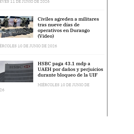
EVES 11 DE JUNIO DE 2026
Civiles agreden a militares
tras nueve días de
operativos en Durango
(Video)
ÉRCOLES 10 DE JUNIO DE 2026
HSBC paga 43.1 mdp a
UAEH por daños y perjuicios
durante bloqueo de la UIF
MIÉRCOLES 10 DE JUNIO DE
26