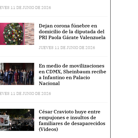
EVES 11 DE JUNIO DE 2026
Dejan corona fúnebre en
domicilio de la diputada del
PRI Paola Gárate Valenzuela
JUEVES 11 DE JUNIO DE 2026
En medio de movilizaciones
en CDMX, Sheinbaum recibe
a Infantino en Palacio
Nacional
EVES 11 DE JUNIO DE 2026
César Cravioto huye entre
empujones e insultos de
familiares de desaparecidos
(Videos)