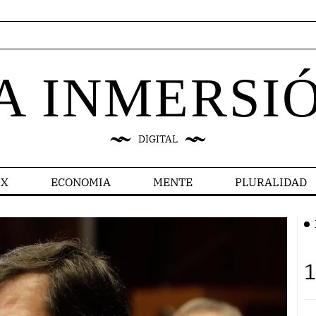
A INMERSI
DIGITAL
X
ECONOMIA
MENTE
PLURALIDAD
1