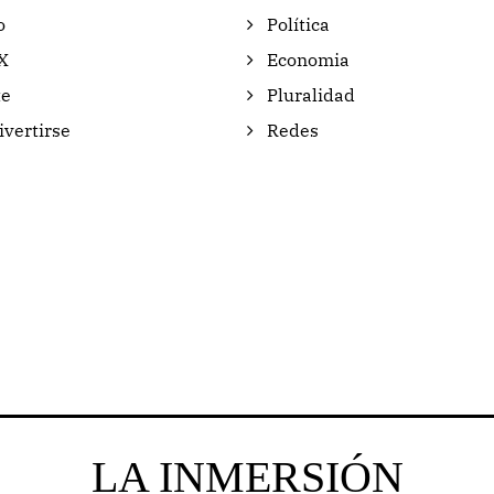
o
Política
X
Economia
e
Pluralidad
vertirse
Redes
LA INMERSIÓN