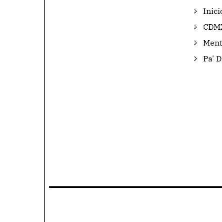
Inici
CDM
Ment
Pa' Di