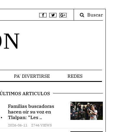
Buscar
ÓN
PA' DIVERTIRSE
REDES
ÚLTIMOS ARTICULOS
Familias buscadoras
hacen oír su voz en
.
Tlalpan: “Les ..
2026-06-11
2746 VIEWS