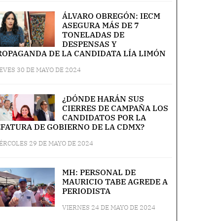
ÁLVARO OBREGÓN: IECM
ASEGURA MÁS DE 7
TONELADAS DE
DESPENSAS Y
ROPAGANDA DE LA CANDIDATA LÍA LIMÓN
EVES 30 DE MAYO DE 2024
¿DÓNDE HARÁN SUS
CIERRES DE CAMPAÑA LOS
CANDIDATOS POR LA
EFATURA DE GOBIERNO DE LA CDMX?
ÉRCOLES 29 DE MAYO DE 2024
MH: PERSONAL DE
MAURICIO TABE AGREDE A
PERIODISTA
VIERNES 24 DE MAYO DE 2024