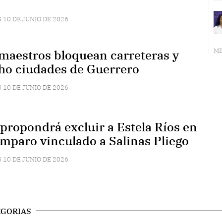
 10 DE JUNIO DE 2026
MI
 maestros bloquean carreteras y
ho ciudades de Guerrero
 10 DE JUNIO DE 2026
 propondrá excluir a Estela Ríos en
amparo vinculado a Salinas Pliego
 10 DE JUNIO DE 2026
EGORIAS