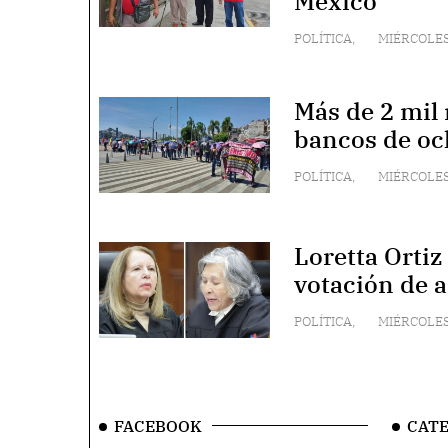
México
POLÍTICA
,
MIÉRCOLES
Más de 2 mil
bancos de oc
POLÍTICA
,
MIÉRCOLES
Loretta Ortiz
votación de 
POLÍTICA
,
MIÉRCOLES
FACEBOOK
CAT