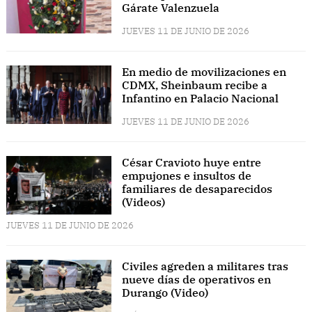
Gárate Valenzuela
JUEVES 11 DE JUNIO DE 2026
En medio de movilizaciones en
CDMX, Sheinbaum recibe a
Infantino en Palacio Nacional
JUEVES 11 DE JUNIO DE 2026
César Cravioto huye entre
empujones e insultos de
familiares de desaparecidos
(Videos)
JUEVES 11 DE JUNIO DE 2026
Civiles agreden a militares tras
nueve días de operativos en
Durango (Video)