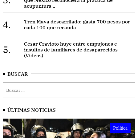
acupuntura ..
4.
Tren Maya descarrilado: gasta 700 pesos por
cada 100 que recauda ..
César Cravioto huye entre empujones e
5.
insultos de familiares de desaparecidos
(Videos) ..
BUSCAR
ÚLTIMAS NOTICIAS
Política