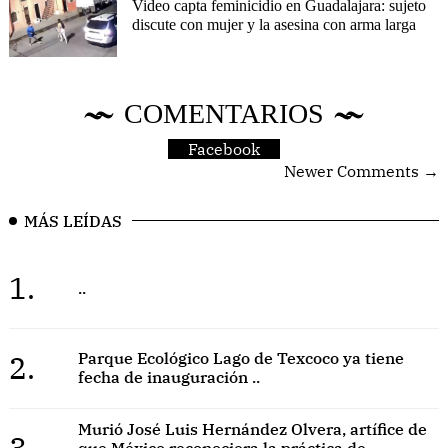
Video capta feminicidio en Guadalajara: sujeto
discute con mujer y la asesina con arma larga
COMENTARIOS
Facebook
Newer Comments →
MÁS LEÍDAS
1.
..
2.
Parque Ecológico Lago de Texcoco ya tiene
fecha de inauguración ..
Murió José Luis Hernández Olvera, artífice de
3.
que México reconociera la práctica de