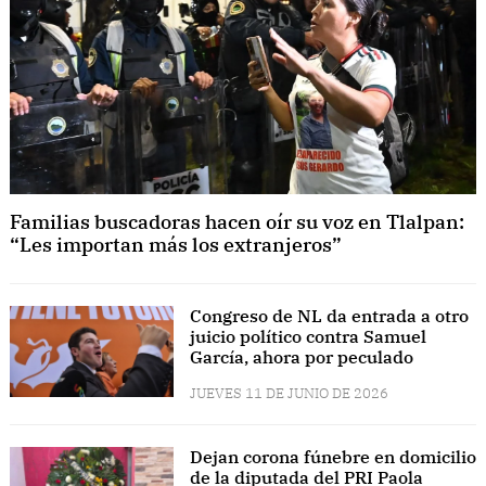
Familias buscadoras hacen oír su voz en Tlalpan:
“Les importan más los extranjeros”
Congreso de NL da entrada a otro
juicio político contra Samuel
García, ahora por peculado
JUEVES 11 DE JUNIO DE 2026
Dejan corona fúnebre en domicilio
de la diputada del PRI Paola