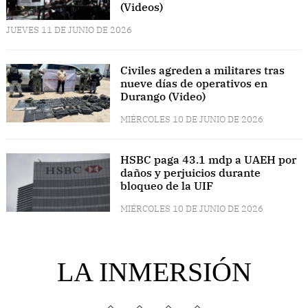
(Videos)
JUEVES 11 DE JUNIO DE 2026
Civiles agreden a militares tras
nueve días de operativos en
Durango (Video)
MIÉRCOLES 10 DE JUNIO DE 2026
HSBC paga 43.1 mdp a UAEH por
daños y perjuicios durante
bloqueo de la UIF
MIÉRCOLES 10 DE JUNIO DE 2026
LA INMERSIÓN