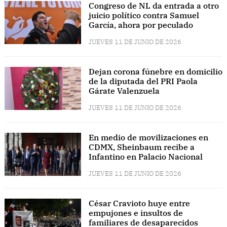
Congreso de NL da entrada a otro
juicio político contra Samuel
García, ahora por peculado
JUEVES 11 DE JUNIO DE 2026
Dejan corona fúnebre en domicilio
de la diputada del PRI Paola
Gárate Valenzuela
JUEVES 11 DE JUNIO DE 2026
En medio de movilizaciones en
CDMX, Sheinbaum recibe a
Infantino en Palacio Nacional
JUEVES 11 DE JUNIO DE 2026
César Cravioto huye entre
empujones e insultos de
familiares de desaparecidos