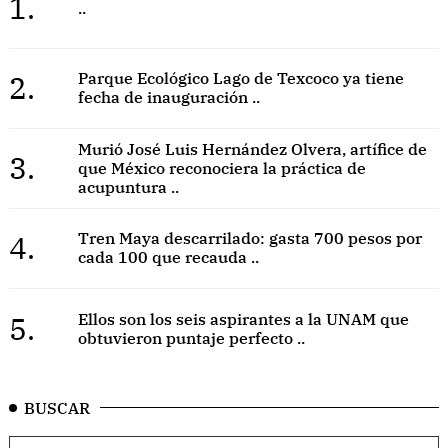
1.
..
2.
Parque Ecológico Lago de Texcoco ya tiene
fecha de inauguración ..
Murió José Luis Hernández Olvera, artífice de
3.
que México reconociera la práctica de
acupuntura ..
4.
Tren Maya descarrilado: gasta 700 pesos por
cada 100 que recauda ..
5.
Ellos son los seis aspirantes a la UNAM que
obtuvieron puntaje perfecto ..
BUSCAR