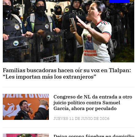
Familias buscadoras hacen oír su voz en Tlalpan:
“Les importan más los extranjeros”
Congreso de NL da entrada a otro
juicio político contra Samuel
García, ahora por peculado
JUEVES 11 DE JUNIO DE 2026
Dejan corona fúnebre en domicilio