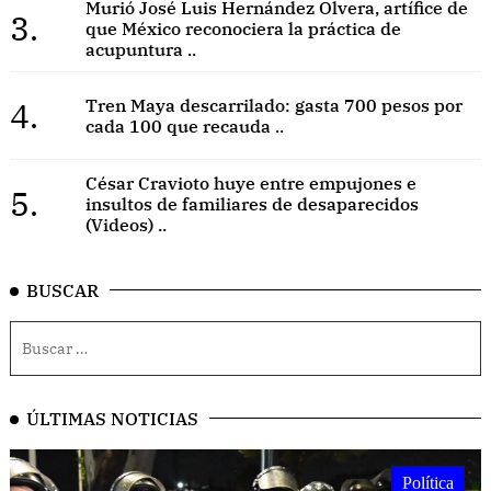
Murió José Luis Hernández Olvera, artífice de
3.
que México reconociera la práctica de
acupuntura ..
4.
Tren Maya descarrilado: gasta 700 pesos por
cada 100 que recauda ..
César Cravioto huye entre empujones e
5.
insultos de familiares de desaparecidos
(Videos) ..
BUSCAR
ÚLTIMAS NOTICIAS
Política