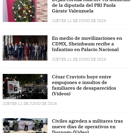
de la diputada del PRI Paola
Gárate Valenzuela
JUEVES 11 DE JUNIO DE 2026
En medio de movilizaciones en
CDMX, Sheinbaum recibe a
Infantino en Palacio Nacional
JUEVES 11 DE JUNIO DE 2026
César Cravioto huye entre
empujones e insultos de
familiares de desaparecidos
(Videos)
JUEVES 11 DE JUNIO DE 2026
Civiles agreden a militares tras
nueve días de operativos en
Durango (Video)