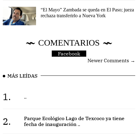
“El Mayo” Zambada se queda en El Paso; jueza
rechaza transferirlo a Nueva York
COMENTARIOS
Facebook
Newer Comments →
MÁS LEÍDAS
1.
..
2.
Parque Ecológico Lago de Texcoco ya tiene
fecha de inauguración ..