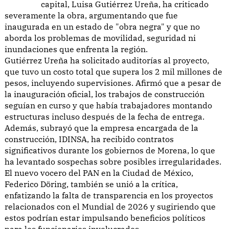
capital, Luisa Gutiérrez Ureña, ha criticado
severamente la obra, argumentando que fue
inaugurada en un estado de "obra negra" y que no
aborda los problemas de movilidad, seguridad ni
inundaciones que enfrenta la región.
Gutiérrez Ureña ha solicitado auditorías al proyecto,
que tuvo un costo total que supera los 2 mil millones de
pesos, incluyendo supervisiones. Afirmó que a pesar de
la inauguración oficial, los trabajos de construcción
seguían en curso y que había trabajadores montando
estructuras incluso después de la fecha de entrega.
Además, subrayó que la empresa encargada de la
construcción, IDINSA, ha recibido contratos
significativos durante los gobiernos de Morena, lo que
ha levantado sospechas sobre posibles irregularidades.
El nuevo vocero del PAN en la Ciudad de México,
Federico Döring, también se unió a la crítica,
enfatizando la falta de transparencia en los proyectos
relacionados con el Mundial de 2026 y sugiriendo que
estos podrían estar impulsando beneficios políticos
para los funcionarios involucrados.