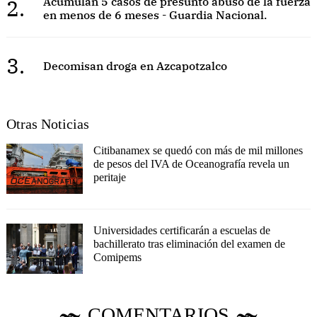
2.
Acumulan 5 casos de presunto abuso de la fuerza
en menos de 6 meses - Guardia Nacional.
3.
Decomisan droga en Azcapotzalco
Otras Noticias
Citibanamex se quedó con más de mil millones
de pesos del IVA de Oceanografía revela un
peritaje
Universidades certificarán a escuelas de
bachillerato tras eliminación del examen de
Comipems
COMENTARIOS