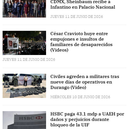
CDMX, Sheinbaum recibe a
Infantino en Palacio Nacional
JUEVES 11 DE JUNIO DE 2026
César Cravioto huye entre
empujones e insultos de
familiares de desaparecidos
(Videos)
JUEVES 11 DE JUNIO DE 2026
Civiles agreden a militares tras
nueve días de operativos en
Durango (Video)
MIÉRCOLES 10 DE JUNIO DE 2026
HSBC paga 43.1 mdp a UAEH por
daños y perjuicios durante
bloqueo de la UIF