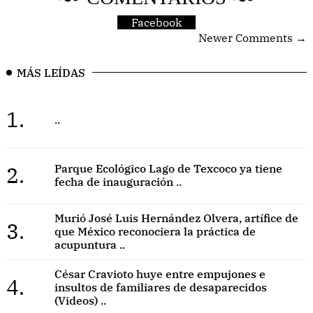
Facebook
Newer Comments →
MÁS LEÍDAS
1.
..
2.
Parque Ecológico Lago de Texcoco ya tiene
fecha de inauguración ..
Murió José Luis Hernández Olvera, artífice de
3.
que México reconociera la práctica de
acupuntura ..
César Cravioto huye entre empujones e
4.
insultos de familiares de desaparecidos
(Videos) ..