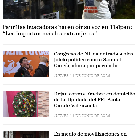
Familias buscadoras hacen oír su voz en Tlalpan:
“Les importan más los extranjeros”
Congreso de NL da entrada a otro
juicio político contra Samuel
García, ahora por peculado
JUEVES 11 DE JUNIO DE 2026
Dejan corona fúnebre en domicilio
de la diputada del PRI Paola
Gárate Valenzuela
JUEVES 11 DE JUNIO DE 2026
En medio de movilizaciones en