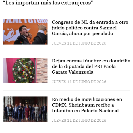
“Les importan más los extranjeros”
Congreso de NL da entrada a otro
juicio político contra Samuel
García, ahora por peculado
JUEVES 11 DE JUNIO DE 2026
Dejan corona fúnebre en domicilio
de la diputada del PRI Paola
Gárate Valenzuela
JUEVES 11 DE JUNIO DE 2026
En medio de movilizaciones en
CDMX, Sheinbaum recibe a
Infantino en Palacio Nacional
JUEVES 11 DE JUNIO DE 2026