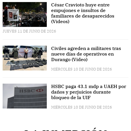
César Cravioto huye entre
empujones e insultos de
familiares de desaparecidos
(Videos)
JUEVES 11 DE JUNIO DE 2026
Civiles agreden a militares tras
nueve días de operativos en
Durango (Video)
MIÉRCOLES 10 DE JUNIO DE 2026
HSBC paga 43.1 mdp a UAEH por
daños y perjuicios durante
bloqueo de la UIF
MIÉRCOLES 10 DE JUNIO DE 2026