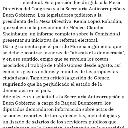
electoral. Esta petición fue dirigida a la Mesa
Directiva del Congreso y a la Secretaría Anticorrupción y
Buen Gobierno. Los legisladores pidieron a la
presidenta de la Mesa Directiva, Kenia López Rabadán,
que solicite a la presidenta de México, Claudia
Sheinbaum, un informe completo sobre la Comisión al
presentar su iniciativa de reforma electoral.
Döring comentó que el partido Morena argumenta que
se debe encontrar maneras de "abaratar la democracia",
y en ese sentido, exigió que se revelen los costos
asociados al trabajo de Pablo Gómez desde agosto, así
como los gastos en foros y minutas de las propuestas
ciudadanas. También criticó la gestión de Gómez,
sugiriendo que ha perjudicado el estado de la
democracia en el país.
Además, en su solicitud a la Secretaría Anticorrupción y
Buen Gobierno, a cargo de Raquel Buenrostro, los
diputados demandaron información sobre actas de
sesiones, reportes de foros, encuestas, metodologías y
un listado de salarios de los servidores públicos que
participaron en la Comisión, insistiendo en la necesidad