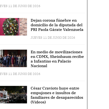
EVES 11 DE JUNIO DE 2026
Dejan corona fúnebre en
domicilio de la diputada del
PRI Paola Gárate Valenzuela
JUEVES 11 DE JUNIO DE 2026
En medio de movilizaciones
en CDMX, Sheinbaum recibe
a Infantino en Palacio
Nacional
EVES 11 DE JUNIO DE 2026
César Cravioto huye entre
empujones e insultos de
familiares de desaparecidos
(Videos)