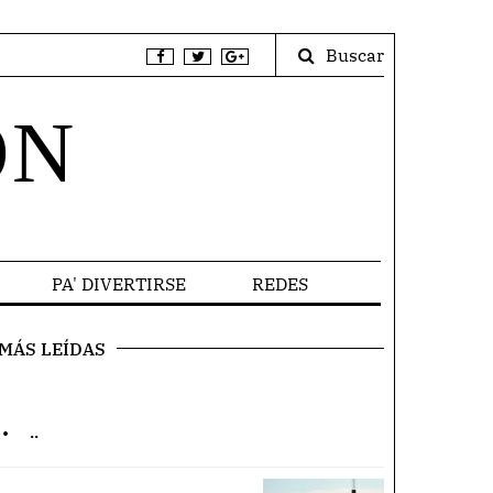
Buscar
ÓN
PA' DIVERTIRSE
REDES
MÁS LEÍDAS
.
..