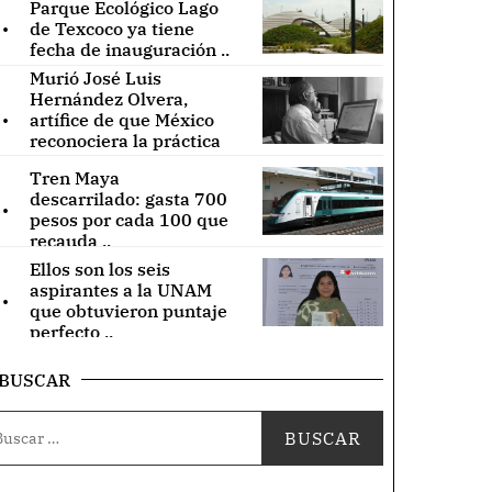
Parque Ecológico Lago
.
de Texcoco ya tiene
fecha de inauguración ..
Murió José Luis
Hernández Olvera,
.
artífice de que México
reconociera la práctica
de acupuntura ..
Tren Maya
.
descarrilado: gasta 700
pesos por cada 100 que
recauda ..
Ellos son los seis
.
aspirantes a la UNAM
que obtuvieron puntaje
perfecto ..
BUSCAR