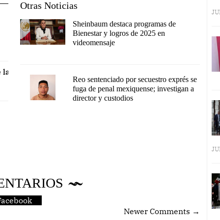
Otras Noticias
JU
Sheinbaum destaca programas de
Bienestar y logros de 2025 en
videomensaje
 la
Reo sentenciado por secuestro exprés se
fuga de penal mexiquense; investigan a
director y custodios
JU
ENTARIOS
Facebook
Newer Comments →