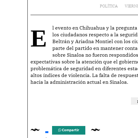
POLÍTICA
VIERN
El evento en Chihuahua y la pregunta sobre una marcha en Sinaloa reflejan la inquietud de
los ciudadanos respecto a la seguri
Beltrán y Ariadna Montiel con los c
parte del partido en mantener conta
sobre Sinaloa no fueron respondidos
expectativas sobre la atención que el gobiern
problemática de seguridad en diferentes esta
altos índices de violencia. La falta de respue
hacia la administración actual en Sinaloa.
Compartir