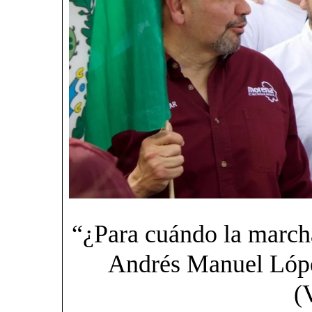
“¿Para cuándo la marcha
Andrés Manuel Lópe
(