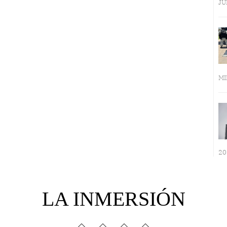
JU
MI
20
LA INMERSIÓN