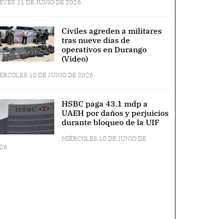
EVES 11 DE JUNIO DE 2026
Civiles agreden a militares
tras nueve días de
operativos en Durango
(Video)
ÉRCOLES 10 DE JUNIO DE 2026
HSBC paga 43.1 mdp a
UAEH por daños y perjuicios
durante bloqueo de la UIF
MIÉRCOLES 10 DE JUNIO DE
26