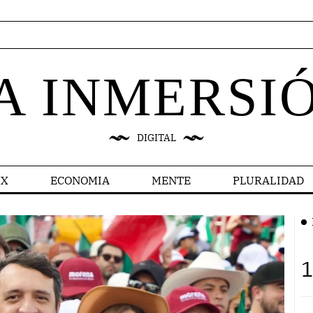
A INMERSI
DIGITAL
X
ECONOMIA
MENTE
PLURALIDAD
1