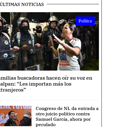
ÚLTIMAS NOTICIAS
Política
amilias buscadoras hacen oír su voz en
lalpan: “Les importan más los
xtranjeros”
Congreso de NL da entrada a
otro juicio político contra
Samuel García, ahora por
peculado