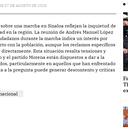
ES 07 DE AGOSTO DE 2026
dad en la región. La reunión de Andrés Manuel López
iudadanos durante la marcha indica un interés por
cto con la población, aunque los reclamos específicos
 directamente. Esta situación resalta tensiones y
o y el partido Morena están dispuestos a dar a la
dos, particularmente en aquellos que han enfrentado
sta a la pregunta puede generar descontento y críticas
F
T
e
nacional