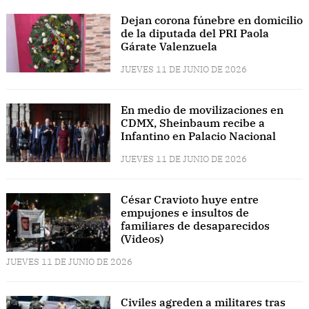
Dejan corona fúnebre en domicilio
de la diputada del PRI Paola
Gárate Valenzuela
JUEVES 11 DE JUNIO DE 2026
En medio de movilizaciones en
CDMX, Sheinbaum recibe a
Infantino en Palacio Nacional
JUEVES 11 DE JUNIO DE 2026
César Cravioto huye entre
empujones e insultos de
familiares de desaparecidos
(Videos)
JUEVES 11 DE JUNIO DE 2026
Civiles agreden a militares tras