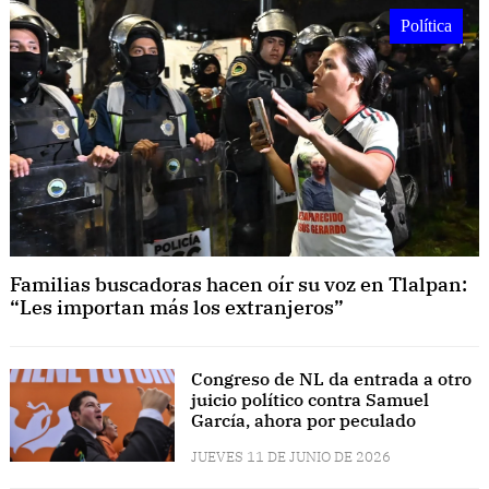
Política
Familias buscadoras hacen oír su voz en Tlalpan:
“Les importan más los extranjeros”
Congreso de NL da entrada a otro
juicio político contra Samuel
García, ahora por peculado
JUEVES 11 DE JUNIO DE 2026