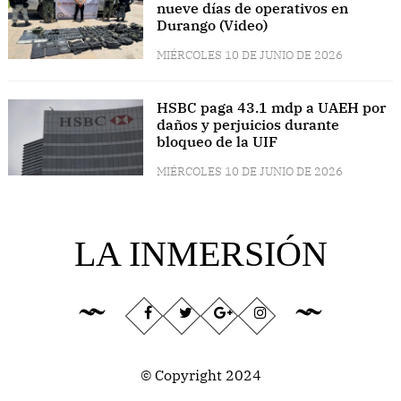
nueve días de operativos en
Durango (Video)
MIÉRCOLES 10 DE JUNIO DE 2026
HSBC paga 43.1 mdp a UAEH por
daños y perjuicios durante
bloqueo de la UIF
MIÉRCOLES 10 DE JUNIO DE 2026
LA INMERSIÓN
© Copyright 2024