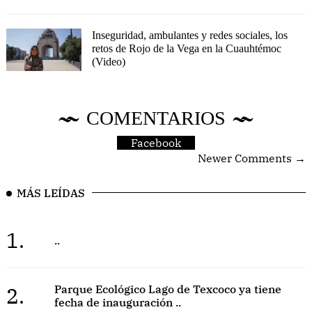
Inseguridad, ambulantes y redes sociales, los
retos de Rojo de la Vega en la Cuauhtémoc
(Video)
COMENTARIOS
Facebook
Newer Comments →
MÁS LEÍDAS
1.
..
2.
Parque Ecológico Lago de Texcoco ya tiene
fecha de inauguración ..