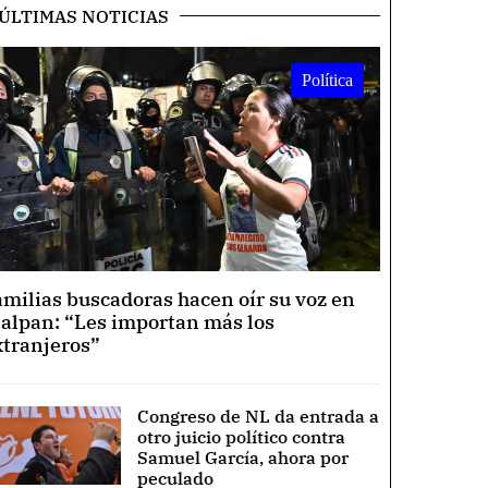
ÚLTIMAS NOTICIAS
Política
amilias buscadoras hacen oír su voz en
lalpan: “Les importan más los
xtranjeros”
Congreso de NL da entrada a
otro juicio político contra
Samuel García, ahora por
peculado