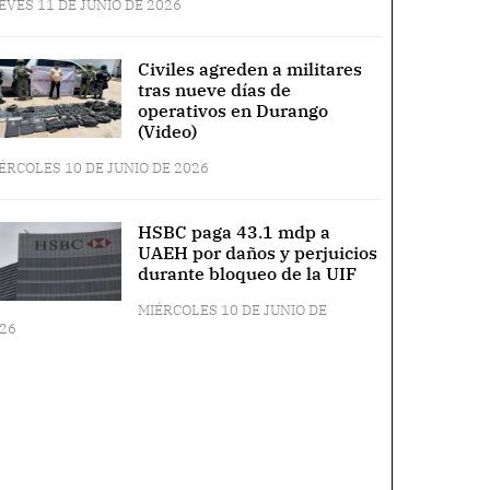
EVES 11 DE JUNIO DE 2026
Civiles agreden a militares
tras nueve días de
operativos en Durango
(Video)
ÉRCOLES 10 DE JUNIO DE 2026
HSBC paga 43.1 mdp a
UAEH por daños y perjuicios
durante bloqueo de la UIF
MIÉRCOLES 10 DE JUNIO DE
26