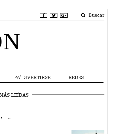
Buscar
ÓN
PA' DIVERTIRSE
REDES
MÁS LEÍDAS
.
..