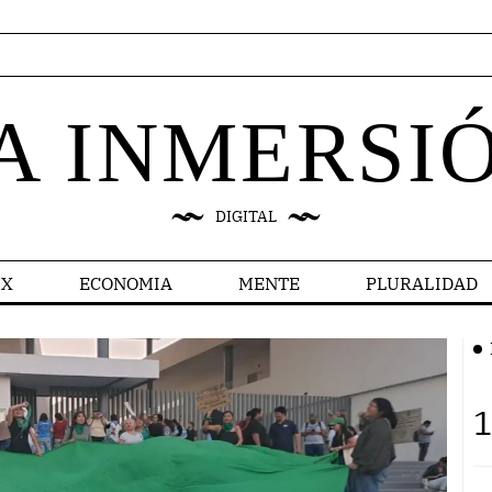
A INMERSI
DIGITAL
X
ECONOMIA
MENTE
PLURALIDAD
1