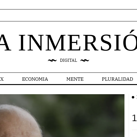
A INMERSI
DIGITAL
X
ECONOMIA
MENTE
PLURALIDAD
1