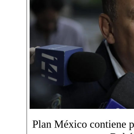
Plan México contiene pu