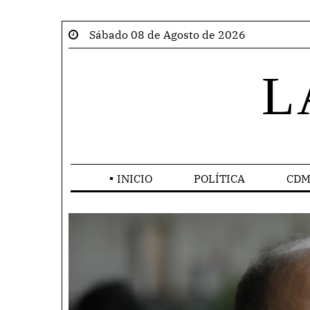
Sábado 08 de Agosto de 2026
L
INICIO
POLÍTICA
CDM