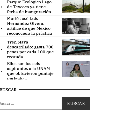
Parque Ecológico Lago
.
de Texcoco ya tiene
fecha de inauguración ..
Murió José Luis
Hernández Olvera,
.
artífice de que México
reconociera la práctica
de acupuntura ..
Tren Maya
.
descarrilado: gasta 700
pesos por cada 100 que
recauda ..
Ellos son los seis
.
aspirantes a la UNAM
que obtuvieron puntaje
perfecto ..
BUSCAR