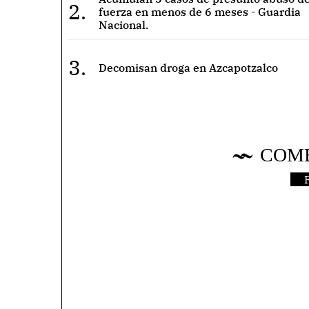
2.
fuerza en menos de 6 meses - Guardia
Nacional.
3.
Decomisan droga en Azcapotzalco
COM