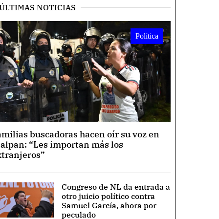
ÚLTIMAS NOTICIAS
Política
amilias buscadoras hacen oír su voz en
lalpan: “Les importan más los
xtranjeros”
Congreso de NL da entrada a
otro juicio político contra
Samuel García, ahora por
peculado