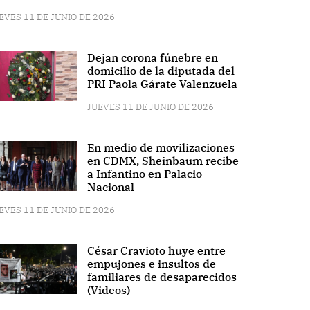
EVES 11 DE JUNIO DE 2026
Dejan corona fúnebre en
domicilio de la diputada del
PRI Paola Gárate Valenzuela
JUEVES 11 DE JUNIO DE 2026
En medio de movilizaciones
en CDMX, Sheinbaum recibe
a Infantino en Palacio
Nacional
EVES 11 DE JUNIO DE 2026
César Cravioto huye entre
empujones e insultos de
familiares de desaparecidos
(Videos)