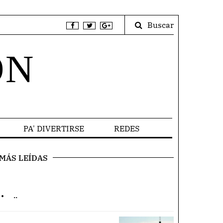
Buscar
ÓN
PA' DIVERTIRSE
REDES
MÁS LEÍDAS
.
..