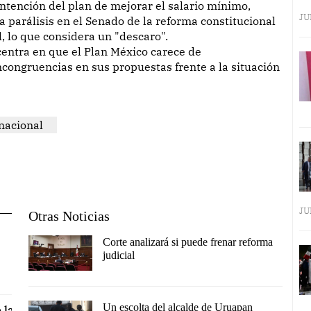
a intención del plan de mejorar el salario mínimo,
JU
 parálisis en el Senado de la reforma constitucional
, lo que considera un "descaro".
entra en que el Plan México carece de
ncongruencias en sus propuestas frente a la situación
nacional
JU
Otras Noticias
Corte analizará si puede frenar reforma
judicial
Un escolta del alcalde de Uruapan
 la