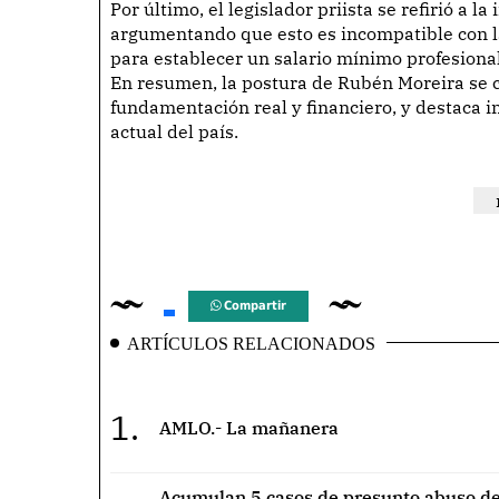
Por último, el legislador priista se refirió a l
argumentando que esto es incompatible con la
para establecer un salario mínimo profesional
En resumen, la postura de Rubén Moreira se c
fundamentación real y financiero, y destaca i
actual del país.
Compartir
ARTÍCULOS RELACIONADOS
1.
AMLO.- La mañanera
Acumulan 5 casos de presunto abuso de