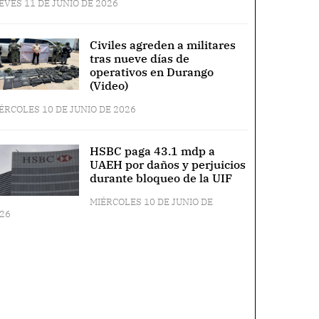
EVES 11 DE JUNIO DE 2026
Civiles agreden a militares
tras nueve días de
operativos en Durango
(Video)
ÉRCOLES 10 DE JUNIO DE 2026
HSBC paga 43.1 mdp a
UAEH por daños y perjuicios
durante bloqueo de la UIF
MIÉRCOLES 10 DE JUNIO DE
26