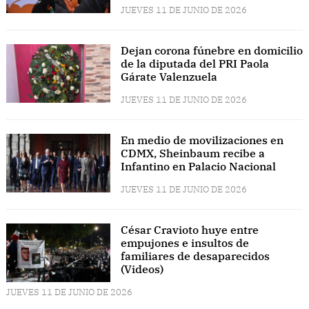
JUEVES 11 DE JUNIO DE 2026
Dejan corona fúnebre en domicilio
de la diputada del PRI Paola
Gárate Valenzuela
JUEVES 11 DE JUNIO DE 2026
En medio de movilizaciones en
CDMX, Sheinbaum recibe a
Infantino en Palacio Nacional
JUEVES 11 DE JUNIO DE 2026
César Cravioto huye entre
empujones e insultos de
familiares de desaparecidos
(Videos)
JUEVES 11 DE JUNIO DE 2026