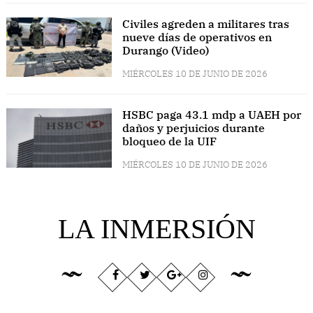
Civiles agreden a militares tras
nueve días de operativos en
Durango (Video)
MIÉRCOLES 10 DE JUNIO DE 2026
HSBC paga 43.1 mdp a UAEH por
daños y perjuicios durante
bloqueo de la UIF
MIÉRCOLES 10 DE JUNIO DE 2026
LA INMERSIÓN