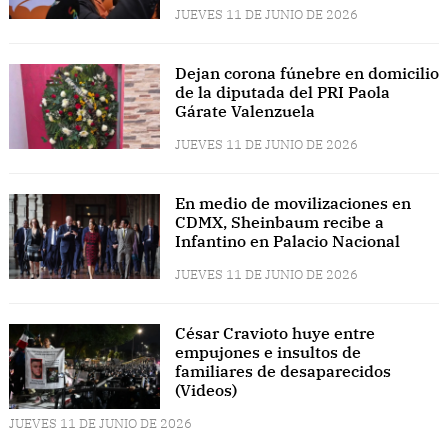
JUEVES 11 DE JUNIO DE 2026
Dejan corona fúnebre en domicilio
de la diputada del PRI Paola
Gárate Valenzuela
JUEVES 11 DE JUNIO DE 2026
En medio de movilizaciones en
CDMX, Sheinbaum recibe a
Infantino en Palacio Nacional
JUEVES 11 DE JUNIO DE 2026
César Cravioto huye entre
empujones e insultos de
familiares de desaparecidos
(Videos)
JUEVES 11 DE JUNIO DE 2026