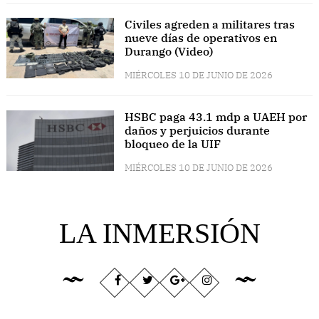
Civiles agreden a militares tras
nueve días de operativos en
Durango (Video)
MIÉRCOLES 10 DE JUNIO DE 2026
HSBC paga 43.1 mdp a UAEH por
daños y perjuicios durante
bloqueo de la UIF
MIÉRCOLES 10 DE JUNIO DE 2026
LA INMERSIÓN