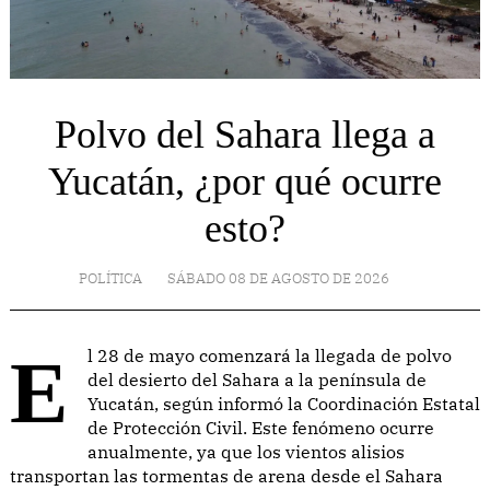
Polvo del Sahara llega a
Yucatán, ¿por qué ocurre
esto?
POLÍTICA
SÁBADO 08 DE AGOSTO DE 2026
El 28 de mayo comenzará la llegada de polvo
del desierto del Sahara a la península de
Yucatán, según informó la Coordinación Estatal
de Protección Civil. Este fenómeno ocurre
anualmente, ya que los vientos alisios
transportan las tormentas de arena desde el Sahara