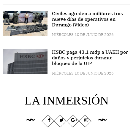
Civiles agreden a militares tras
nueve días de operativos en
Durango (Video)
MIÉRCOLES 10 DE JUNIO DE 2026
HSBC paga 43.1 mdp a UAEH por
daños y perjuicios durante
bloqueo de la UIF
MIÉRCOLES 10 DE JUNIO DE 2026
LA INMERSIÓN