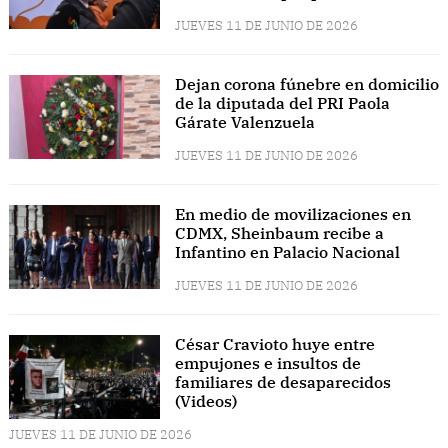
JUEVES 11 DE JUNIO DE 2026
Dejan corona fúnebre en domicilio
de la diputada del PRI Paola
Gárate Valenzuela
JUEVES 11 DE JUNIO DE 2026
En medio de movilizaciones en
CDMX, Sheinbaum recibe a
Infantino en Palacio Nacional
JUEVES 11 DE JUNIO DE 2026
César Cravioto huye entre
empujones e insultos de
familiares de desaparecidos
(Videos)
JUEVES 11 DE JUNIO DE 2026