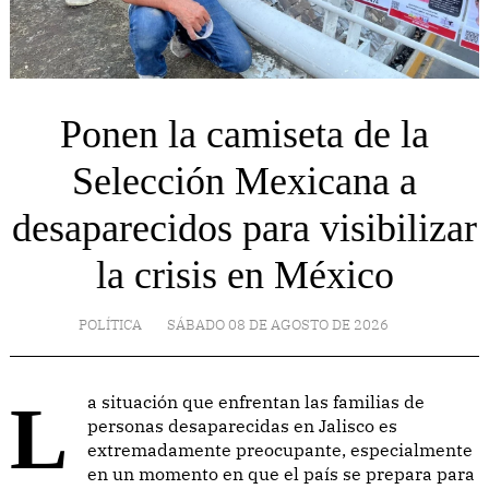
Ponen la camiseta de la
Selección Mexicana a
desaparecidos para visibilizar
la crisis en México
POLÍTICA
SÁBADO 08 DE AGOSTO DE 2026
La situación que enfrentan las familias de
personas desaparecidas en Jalisco es
extremadamente preocupante, especialmente
en un momento en que el país se prepara para