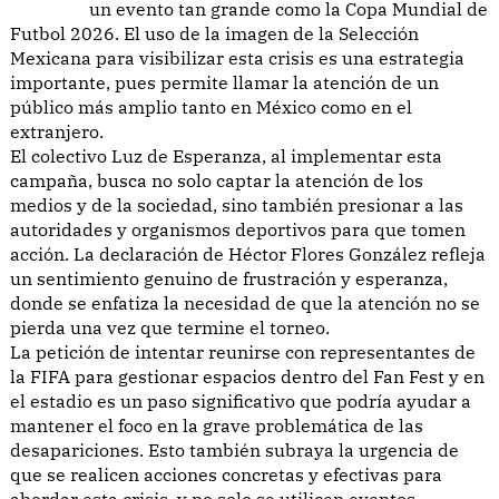
un evento tan grande como la Copa Mundial de
Futbol 2026. El uso de la imagen de la Selección
Mexicana para visibilizar esta crisis es una estrategia
importante, pues permite llamar la atención de un
público más amplio tanto en México como en el
extranjero.
El colectivo Luz de Esperanza, al implementar esta
campaña, busca no solo captar la atención de los
medios y de la sociedad, sino también presionar a las
autoridades y organismos deportivos para que tomen
acción. La declaración de Héctor Flores González refleja
un sentimiento genuino de frustración y esperanza,
donde se enfatiza la necesidad de que la atención no se
pierda una vez que termine el torneo.
La petición de intentar reunirse con representantes de
la FIFA para gestionar espacios dentro del Fan Fest y en
el estadio es un paso significativo que podría ayudar a
mantener el foco en la grave problemática de las
desapariciones. Esto también subraya la urgencia de
que se realicen acciones concretas y efectivas para
abordar esta crisis, y no solo se utilicen eventos