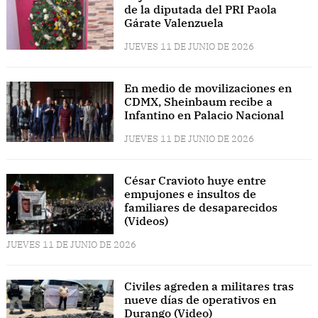
de la diputada del PRI Paola
Gárate Valenzuela
JUEVES 11 DE JUNIO DE 2026
En medio de movilizaciones en
CDMX, Sheinbaum recibe a
Infantino en Palacio Nacional
JUEVES 11 DE JUNIO DE 2026
César Cravioto huye entre
empujones e insultos de
familiares de desaparecidos
(Videos)
JUEVES 11 DE JUNIO DE 2026
Civiles agreden a militares tras
nueve días de operativos en
Durango (Video)