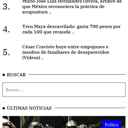
Murió José Luis Hernández Olvera, artífice de
3.
que México reconociera la práctica de
acupuntura ..
4.
Tren Maya descarrilado: gasta 700 pesos por
cada 100 que recauda ..
César Cravioto huye entre empujones e
5.
insultos de familiares de desaparecidos
(Videos) ..
BUSCAR
ÚLTIMAS NOTICIAS
Política