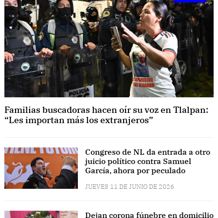
Familias buscadoras hacen oír su voz en Tlalpan:
“Les importan más los extranjeros”
Congreso de NL da entrada a otro
juicio político contra Samuel
García, ahora por peculado
JUEVES 11 DE JUNIO DE 2026
Dejan corona fúnebre en domicilio