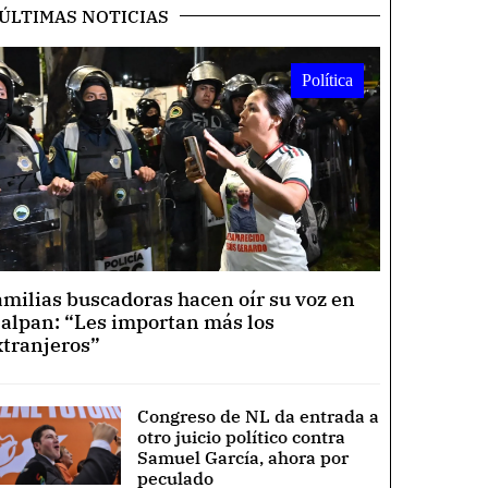
ÚLTIMAS NOTICIAS
Política
amilias buscadoras hacen oír su voz en
lalpan: “Les importan más los
xtranjeros”
Congreso de NL da entrada a
otro juicio político contra
Samuel García, ahora por
peculado