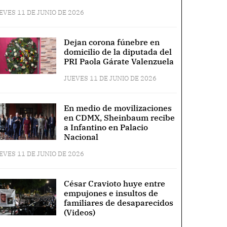
EVES 11 DE JUNIO DE 2026
Dejan corona fúnebre en
domicilio de la diputada del
PRI Paola Gárate Valenzuela
JUEVES 11 DE JUNIO DE 2026
En medio de movilizaciones
en CDMX, Sheinbaum recibe
a Infantino en Palacio
Nacional
EVES 11 DE JUNIO DE 2026
César Cravioto huye entre
empujones e insultos de
familiares de desaparecidos
(Videos)