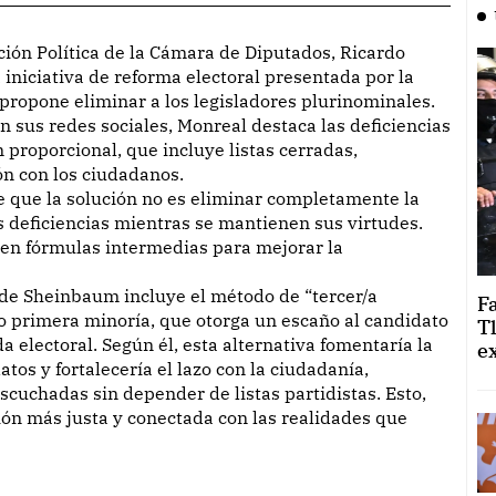
 iniciativa de reforma electoral presentada por la
ropone eliminar a los legisladores plurinominales.
n sus redes sociales, Monreal destaca las deficiencias
 proporcional, que incluye listas cerradas,
ón con los ciudadanos.
e que la solución no es eliminar completamente la
s deficiencias mientras se mantienen sus virtudes.
uen fórmulas intermedias para mejorar la
de Sheinbaum incluye el método de “tercer/a
F
o primera minoría, que otorga un escaño al candidato
T
 electoral. Según él, esta alternativa fomentaría la
e
tos y fortalecería el lazo con la ciudadanía,
cuchadas sin depender de listas partidistas. Esto,
ión más justa y conectada con las realidades que