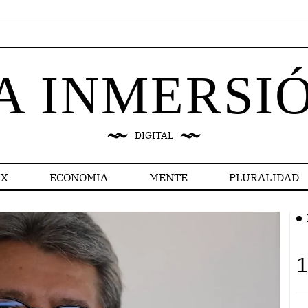
A INMERSI
DIGITAL
X
ECONOMIA
MENTE
PLURALIDAD
1