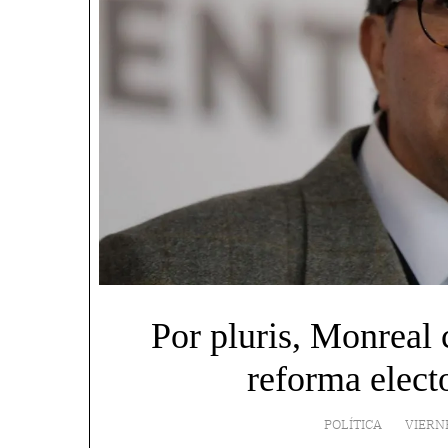
Por pluris, Monreal 
reforma elect
POLÍTICA
VIERN