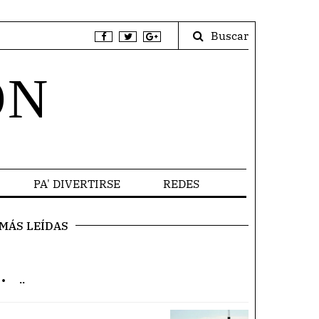
Buscar
ÓN
PA' DIVERTIRSE
REDES
MÁS LEÍDAS
.
..