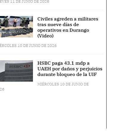
EVES 11 DE JUNIO DE 2026
Civiles agreden a militares
tras nueve días de
operativos en Durango
(Video)
ÉRCOLES 10 DE JUNIO DE 2026
HSBC paga 43.1 mdp a
UAEH por daños y perjuicios
durante bloqueo de la UIF
MIÉRCOLES 10 DE JUNIO DE
26