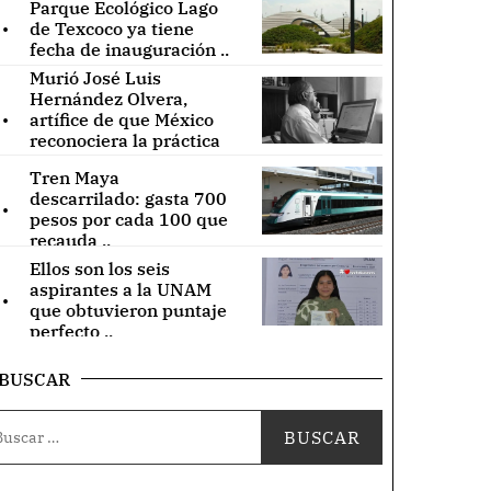
Parque Ecológico Lago
.
de Texcoco ya tiene
fecha de inauguración ..
Murió José Luis
Hernández Olvera,
.
artífice de que México
reconociera la práctica
de acupuntura ..
Tren Maya
.
descarrilado: gasta 700
pesos por cada 100 que
recauda ..
Ellos son los seis
.
aspirantes a la UNAM
que obtuvieron puntaje
perfecto ..
BUSCAR