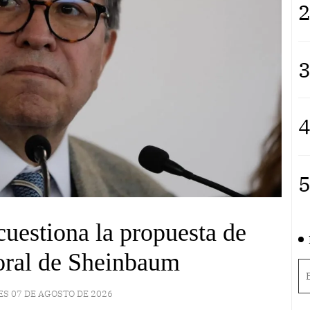
2
3
4
5
cuestiona la propuesta de
oral de Sheinbaum
ES 07 DE AGOSTO DE 2026