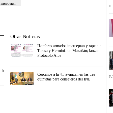
nacional
JU
Otras Noticias
Hombres armados interceptan y raptan a
Teresa y Herminia en Mazatlán; lanzan
Protocolo Alba
 la
Cercanos a la 4T avanzan en las tres
JU
quintetas para consejeros del INE