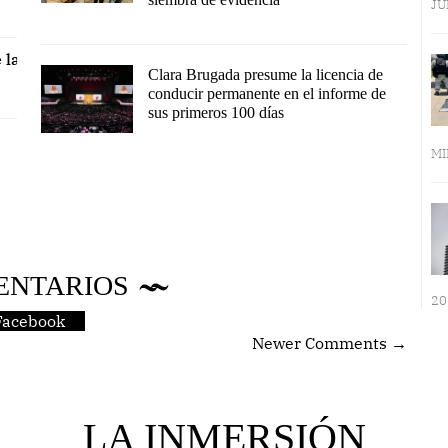
JU
 la
Clara Brugada presume la licencia de
conducir permanente en el informe de
sus primeros 100 días
MI
ENTARIOS
20
Facebook
Newer Comments →
LA INMERSIÓN