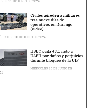
EVES 11 DE JUNIO DE 2026
Civiles agreden a militares
tras nueve días de
operativos en Durango
(Video)
ÉRCOLES 10 DE JUNIO DE 2026
HSBC paga 43.1 mdp a
UAEH por daños y perjuicios
durante bloqueo de la UIF
MIÉRCOLES 10 DE JUNIO DE
26