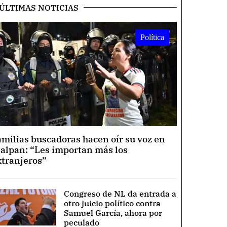
ÚLTIMAS NOTICIAS
Política
amilias buscadoras hacen oír su voz en
lalpan: “Les importan más los
xtranjeros”
Congreso de NL da entrada a
otro juicio político contra
Samuel García, ahora por
peculado