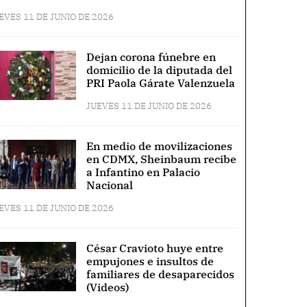
EVES 11 DE JUNIO DE 2026
Dejan corona fúnebre en
domicilio de la diputada del
PRI Paola Gárate Valenzuela
JUEVES 11 DE JUNIO DE 2026
En medio de movilizaciones
en CDMX, Sheinbaum recibe
a Infantino en Palacio
Nacional
EVES 11 DE JUNIO DE 2026
César Cravioto huye entre
empujones e insultos de
familiares de desaparecidos
(Videos)