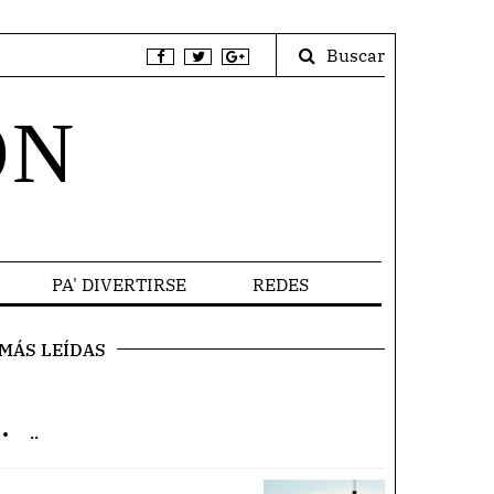
Buscar
ÓN
PA' DIVERTIRSE
REDES
MÁS LEÍDAS
.
..