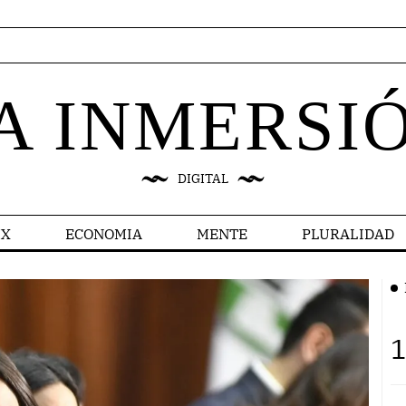
A INMERSI
DIGITAL
X
ECONOMIA
MENTE
PLURALIDAD
1