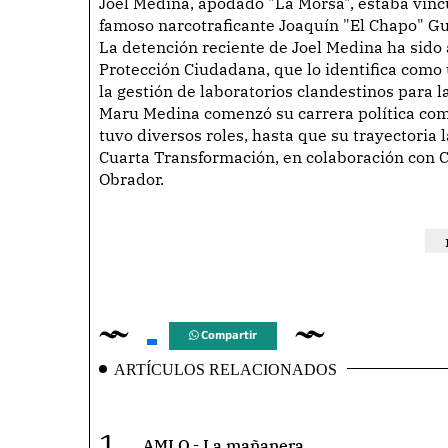
Joel Medina, apodado "La Morsa", estaba vin
famoso narcotraficante Joaquín "El Chapo" G
La detención reciente de Joel Medina ha sido
Protección Ciudadana, que lo identifica como 
la gestión de laboratorios clandestinos para 
Maru Medina comenzó su carrera política como
tuvo diversos roles, hasta que su trayectoria 
Cuarta Transformación, en colaboración con C
Obrador.
Compartir
ARTÍCULOS RELACIONADOS
1.
AMLO.- La mañanera