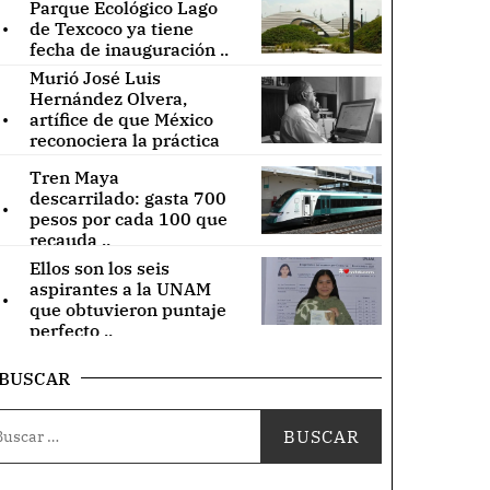
Parque Ecológico Lago
.
de Texcoco ya tiene
fecha de inauguración ..
Murió José Luis
Hernández Olvera,
.
artífice de que México
reconociera la práctica
de acupuntura ..
Tren Maya
.
descarrilado: gasta 700
pesos por cada 100 que
recauda ..
Ellos son los seis
.
aspirantes a la UNAM
que obtuvieron puntaje
perfecto ..
BUSCAR