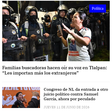
Política
Familias buscadoras hacen oír su voz en Tlalpan:
“Les importan más los extranjeros”
Congreso de NL da entrada a otro
juicio político contra Samuel
García, ahora por peculado
JUEVES 11 DE JUNIO DE 2026