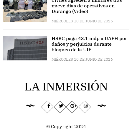
nueve días de operativos en
Durango (Video)
MIÉRCOLES 10 DE JUNIO DE 2026
HSBC paga 43.1 mdp a UAEH por
daños y perjuicios durante
bloqueo de la UIF
MIÉRCOLES 10 DE JUNIO DE 2026
LA INMERSIÓN
© Copyright 2024