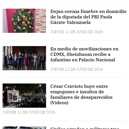
Dejan corona fúnebre en domicilio
de la diputada del PRI Paola
Gárate Valenzuela
JUEVES 11 DE JUNIO DE 2026
En medio de movilizaciones en
CDMX, Sheinbaum recibe a
Infantino en Palacio Nacional
JUEVES 11 DE JUNIO DE 2026
César Cravioto huye entre
empujones e insultos de
familiares de desaparecidos
(Videos)
JUEVES 11 DE JUNIO DE 2026
Civiles agreden a militares tras