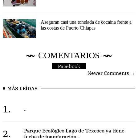
Aseguran casi una tonelada de cocaína frente a
las costas de Puerto Chiapas
COMENTARIOS
Facebook
Newer Comments →
MÁS LEÍDAS
1.
..
2.
Parque Ecológico Lago de Texcoco ya tiene
fecha de inauguración ..