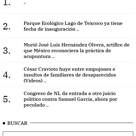
1.
..
2.
Parque Ecológico Lago de Texcoco ya tiene
fecha de inauguración ..
Murió José Luis Hernández Olvera, artífice de
3.
que México reconociera la práctica de
acupuntura ..
César Cravioto huye entre empujones e
4.
insultos de familiares de desaparecidos
(Videos) ..
Congreso de NL da entrada a otro juicio
5.
político contra Samuel García, ahora por
peculado ..
BUSCAR