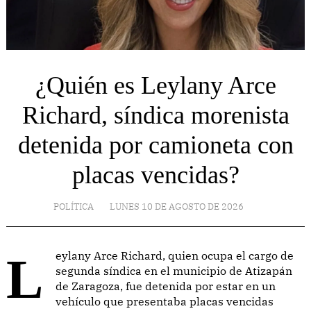
¿Quién es Leylany Arce
Richard, síndica morenista
detenida por camioneta con
placas vencidas?
POLÍTICA
LUNES 10 DE AGOSTO DE 2026
Leylany Arce Richard, quien ocupa el cargo de
segunda síndica en el municipio de Atizapán
de Zaragoza, fue detenida por estar en un
vehículo que presentaba placas vencidas