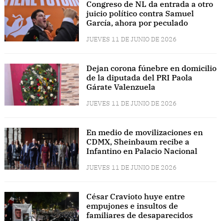
Congreso de NL da entrada a otro
juicio político contra Samuel
García, ahora por peculado
JUEVES 11 DE JUNIO DE 2026
Dejan corona fúnebre en domicilio
de la diputada del PRI Paola
Gárate Valenzuela
JUEVES 11 DE JUNIO DE 2026
En medio de movilizaciones en
CDMX, Sheinbaum recibe a
Infantino en Palacio Nacional
JUEVES 11 DE JUNIO DE 2026
César Cravioto huye entre
empujones e insultos de
familiares de desaparecidos