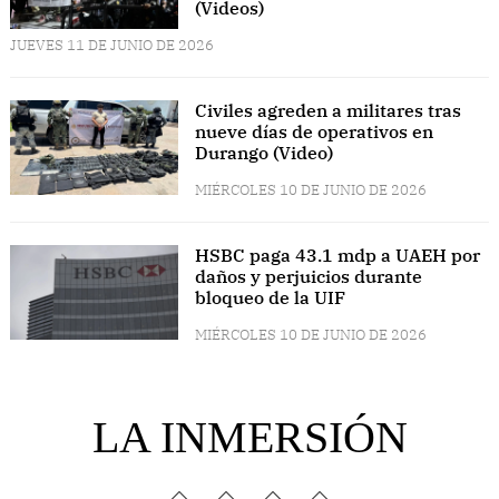
(Videos)
JUEVES 11 DE JUNIO DE 2026
Civiles agreden a militares tras
nueve días de operativos en
Durango (Video)
MIÉRCOLES 10 DE JUNIO DE 2026
HSBC paga 43.1 mdp a UAEH por
daños y perjuicios durante
bloqueo de la UIF
MIÉRCOLES 10 DE JUNIO DE 2026
LA INMERSIÓN