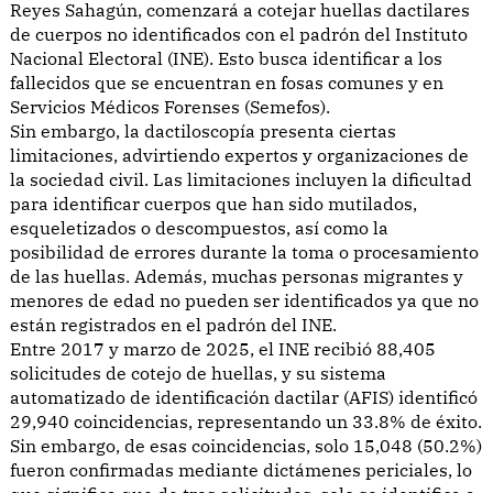
Reyes Sahagún, comenzará a cotejar huellas dactilares
de cuerpos no identificados con el padrón del Instituto
Nacional Electoral (INE). Esto busca identificar a los
fallecidos que se encuentran en fosas comunes y en
Servicios Médicos Forenses (Semefos).
Sin embargo, la dactiloscopía presenta ciertas
limitaciones, advirtiendo expertos y organizaciones de
la sociedad civil. Las limitaciones incluyen la dificultad
para identificar cuerpos que han sido mutilados,
esqueletizados o descompuestos, así como la
posibilidad de errores durante la toma o procesamiento
de las huellas. Además, muchas personas migrantes y
menores de edad no pueden ser identificados ya que no
están registrados en el padrón del INE.
Entre 2017 y marzo de 2025, el INE recibió 88,405
solicitudes de cotejo de huellas, y su sistema
automatizado de identificación dactilar (AFIS) identificó
29,940 coincidencias, representando un 33.8% de éxito.
Sin embargo, de esas coincidencias, solo 15,048 (50.2%)
fueron confirmadas mediante dictámenes periciales, lo