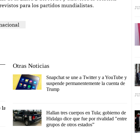
revistos para los partidos mundialistas.
JU
nacional
Otras Noticias
Snapchat se une a Twitter y a YouTube y
suspende permanentemente la cuenta de
Trump
JU
 la
Hallan tres cuerpos en Tula; gobierno de
Hidalgo dice que fue por rivalidad "entre
grupos de otros estados”