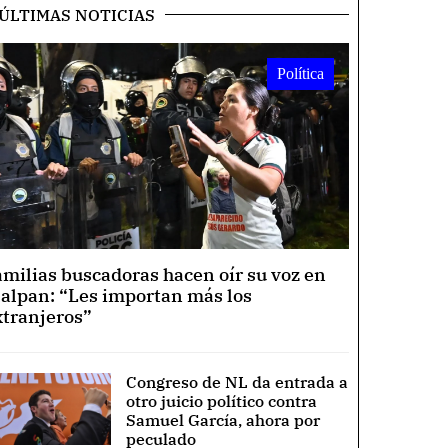
ÚLTIMAS NOTICIAS
Política
amilias buscadoras hacen oír su voz en
lalpan: “Les importan más los
xtranjeros”
Congreso de NL da entrada a
otro juicio político contra
Samuel García, ahora por
peculado