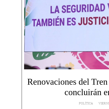
Renovaciones del Tren 
concluirán 
POLÍTICA
VIERN