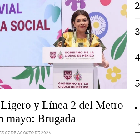
2
3
4
5
Ligero y Línea 2 del Metro
en mayo: Brugada
ES 07 DE AGOSTO DE 2026