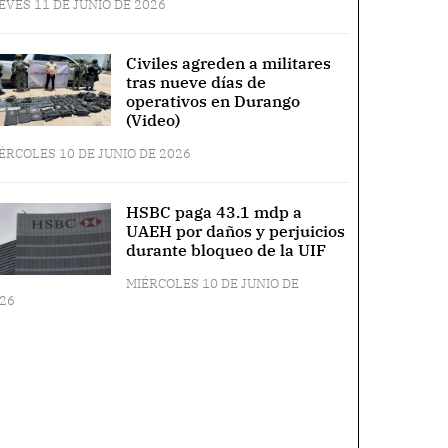
EVES 11 DE JUNIO DE 2026
Civiles agreden a militares
tras nueve días de
operativos en Durango
(Video)
ÉRCOLES 10 DE JUNIO DE 2026
HSBC paga 43.1 mdp a
UAEH por daños y perjuicios
durante bloqueo de la UIF
MIÉRCOLES 10 DE JUNIO DE
26