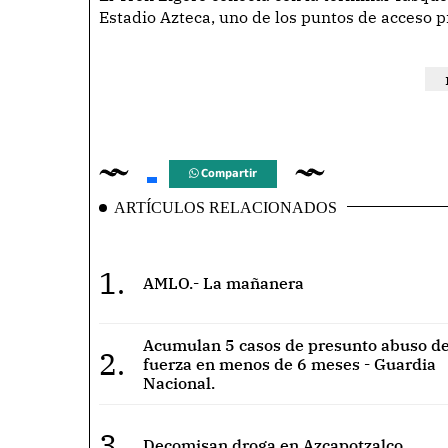
Estadio Azteca, uno de los puntos de acceso p
Compartir
ARTÍCULOS RELACIONADOS
1.
AMLO.- La mañanera
Acumulan 5 casos de presunto abuso de
2.
fuerza en menos de 6 meses - Guardia
Nacional.
3.
Decomisan droga en Azcapotzalco