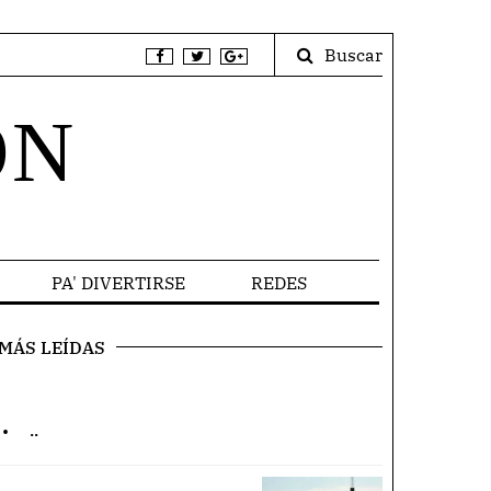
Buscar
ÓN
PA' DIVERTIRSE
REDES
MÁS LEÍDAS
.
..