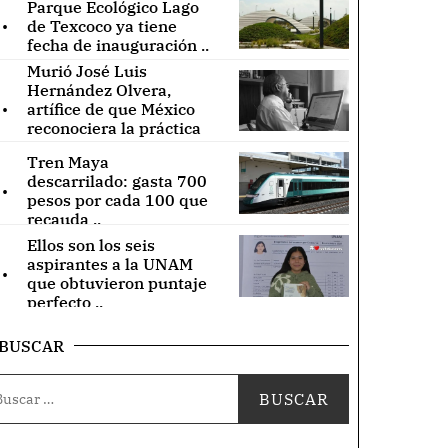
Parque Ecológico Lago
.
de Texcoco ya tiene
fecha de inauguración ..
Murió José Luis
Hernández Olvera,
.
artífice de que México
reconociera la práctica
de acupuntura ..
Tren Maya
.
descarrilado: gasta 700
pesos por cada 100 que
recauda ..
Ellos son los seis
.
aspirantes a la UNAM
que obtuvieron puntaje
perfecto ..
BUSCAR