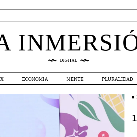
A INMERSI
DIGITAL
X
ECONOMIA
MENTE
PLURALIDAD
1