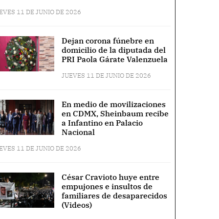
EVES 11 DE JUNIO DE 2026
Dejan corona fúnebre en
domicilio de la diputada del
PRI Paola Gárate Valenzuela
JUEVES 11 DE JUNIO DE 2026
En medio de movilizaciones
en CDMX, Sheinbaum recibe
a Infantino en Palacio
Nacional
EVES 11 DE JUNIO DE 2026
César Cravioto huye entre
empujones e insultos de
familiares de desaparecidos
(Videos)