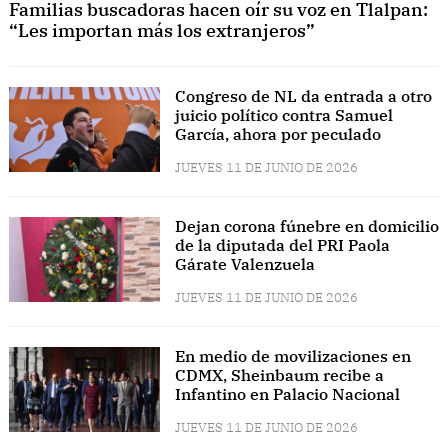
Familias buscadoras hacen oír su voz en Tlalpan:
“Les importan más los extranjeros”
Congreso de NL da entrada a otro
juicio político contra Samuel
García, ahora por peculado
JUEVES 11 DE JUNIO DE 2026
Dejan corona fúnebre en domicilio
de la diputada del PRI Paola
Gárate Valenzuela
JUEVES 11 DE JUNIO DE 2026
En medio de movilizaciones en
CDMX, Sheinbaum recibe a
Infantino en Palacio Nacional
JUEVES 11 DE JUNIO DE 2026