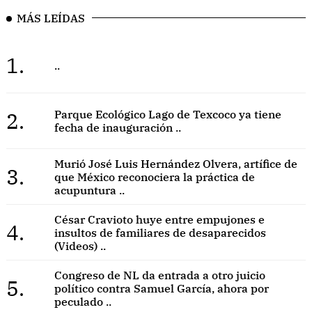
MÁS LEÍDAS
1.
..
2.
Parque Ecológico Lago de Texcoco ya tiene
fecha de inauguración ..
Murió José Luis Hernández Olvera, artífice de
3.
que México reconociera la práctica de
acupuntura ..
César Cravioto huye entre empujones e
4.
insultos de familiares de desaparecidos
(Videos) ..
Congreso de NL da entrada a otro juicio
5.
político contra Samuel García, ahora por
peculado ..