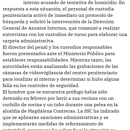
interno acusado de tentativa de homicidio. En
respuesta a esta situación, el personal de custodia
penitenciaria activó de inmediato un protocolo de
búsqueda y solicitó la intervención de la Dirección
General de Asuntos Internos, que comenzó a realizar
entrevistas con los custodios de turno para elaborar una
carpeta administrativa.
El director del penal y los custodios responsables
fueron presentados ante el Ministerio Público para
establecer responsabilidades. Mientras tanto, las
autoridades están analizando las grabaciones de las
cámaras de videovigilancia del centro penitenciario
para localizar al interno y determinar si hubo alguna
falla en los controles de seguridad.
El hombre que se encuentra prófugo había sido
detenido en febrero por herir a sus vecinos con un
cuchillo de cocina y un tubo durante una pelea en la
alcaldía de Magdalena Contreras. La SSC ha indicado
que se aplicarán sanciones administrativas y se
implementarán medidas de reforzamiento de
seguridad, aunque no ha aclarado si la situación se