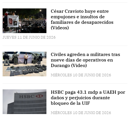
César Cravioto huye entre
empujones e insultos de
familiares de desaparecidos
(Videos)
JUEVES 11 DE JUNIO DE 2026
Civiles agreden a militares tras
nueve días de operativos en
Durango (Video)
MIÉRCOLES 10 DE JUNIO DE 2026
HSBC paga 43.1 mdp a UAEH por
daños y perjuicios durante
bloqueo de la UIF
MIÉRCOLES 10 DE JUNIO DE 2026