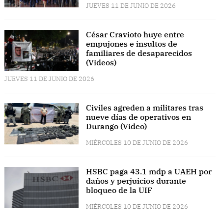
JUEVES 11 DE JUNIO DE 2026
César Cravioto huye entre
empujones e insultos de
familiares de desaparecidos
(Videos)
JUEVES 11 DE JUNIO DE 2026
Civiles agreden a militares tras
nueve días de operativos en
Durango (Video)
MIÉRCOLES 10 DE JUNIO DE 2026
HSBC paga 43.1 mdp a UAEH por
daños y perjuicios durante
bloqueo de la UIF
MIÉRCOLES 10 DE JUNIO DE 2026