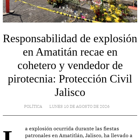
Responsabilidad de explosión
en Amatitán recae en
cohetero y vendedor de
pirotecnia: Protección Civil
Jalisco
POLÍTICA
LUNES 10 DE AGOSTO DE 2026
La explosión ocurrida durante las fiestas
patronales en Amatitlán, Jalisco, ha llevado a