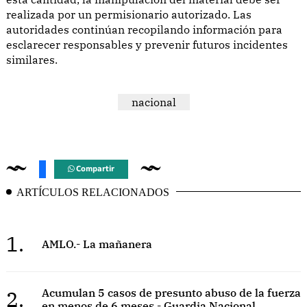
realizada por un permisionario autorizado. Las
autoridades continúan recopilando información para
esclarecer responsables y prevenir futuros incidentes
similares.
nacional
Compartir
ARTÍCULOS RELACIONADOS
1.
AMLO.- La mañanera
2.
Acumulan 5 casos de presunto abuso de la fuerza
en menos de 6 meses - Guardia Nacional.