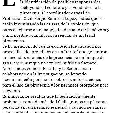
la identificación de posibles responsables,
incluyendo al cohetero y al vendedor de la
pirotecnia. El coordinador estatal de
Protección Civil, Sergio Ramírez López, indicó que se
están investigando las causas de la explosión, que
parece deberse a un manejo inadecuado de la pólvora y
a una posible acumulación irregular de material
pirotécnico.
Se ha mencionado que la explosión fue causada por
proyectiles desprendidos de un "torito" que generaron
un incendio, además de la presencia de un tanque de
gas LP que, aunque no explotó, sufrió un flamazo.
Autoridades como la Fiscalía y la Sedena están
colaborando en la investigación, solicitando
documentación pertinente sobre las autorizaciones
para el uso de pirotecnia y los permisos otorgados para
el evento.
Es importante resaltar que la legislación vigente
prohíbe la venta de más de 10 kilogramos de pólvora a
personas sin un permiso especial, y cuando se supera
esta cantidad, la manipulación del material debe ser