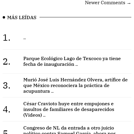
Newer Comments →
MÁS LEÍDAS
1.
..
2.
Parque Ecológico Lago de Texcoco ya tiene
fecha de inauguración ..
Murió José Luis Hernández Olvera, artífice de
3.
que México reconociera la práctica de
acupuntura ..
César Cravioto huye entre empujones e
4.
insultos de familiares de desaparecidos
(Videos) ..
Congreso de NL da entrada a otro juicio
5.
político contra Samuel García, ahora por