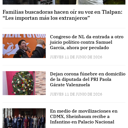
Familias buscadoras hacen oír su voz en Tlalpan:
“Les importan más los extranjeros”
Congreso de NL da entrada a otro
juicio político contra Samuel
García, ahora por peculado
JUEVES 11 DE JUNIO DE 2026
Dejan corona fúnebre en domicilio
de la diputada del PRI Paola
Gárate Valenzuela
JUEVES 11 DE JUNIO DE 2026
En medio de movilizaciones en
CDMX, Sheinbaum recibe a
Infantino en Palacio Nacional