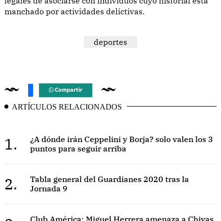
legales de asociarse con individuos cuyo historial está
manchado por actividades delictivas.
deportes
Compartir
ARTÍCULOS RELACIONADOS
1.
¿A dónde irán Ceppelini y Borja? solo valen los 3
puntos para seguir arriba
2.
Tabla general del Guardianes 2020 tras la
Jornada 9
Club América: Miguel Herrera amenaza a Chivas