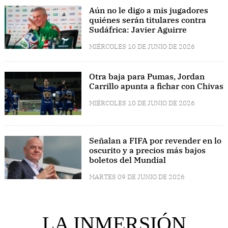
Aún no le digo a mis jugadores
quiénes serán titulares contra
Sudáfrica: Javier Aguirre
MIÉRCOLES 10 DE JUNIO DE 2026
Otra baja para Pumas, Jordan
Carrillo apunta a fichar con Chivas
MIÉRCOLES 10 DE JUNIO DE 2026
Señalan a FIFA por revender en lo
oscurito y a precios más bajos
boletos del Mundial
MARTES 09 DE JUNIO DE 2026
LA INMERSIÓN