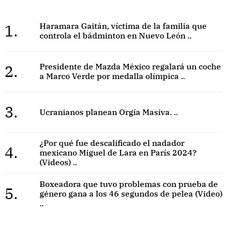
1.
Haramara Gaitán, víctima de la familia que
controla el bádminton en Nuevo León ..
2.
Presidente de Mazda México regalará un coche
a Marco Verde por medalla olímpica ..
3.
Ucranianos planean Orgía Masiva. ..
¿Por qué fue descalificado el nadador
4.
mexicano Miguel de Lara en París 2024?
(Videos) ..
Boxeadora que tuvo problemas con prueba de
5.
género gana a los 46 segundos de pelea (Video)
..