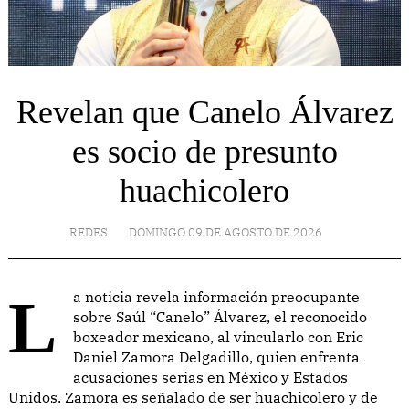
Revelan que Canelo Álvarez
es socio de presunto
huachicolero
REDES
DOMINGO 09 DE AGOSTO DE 2026
La noticia revela información preocupante
sobre Saúl “Canelo” Álvarez, el reconocido
boxeador mexicano, al vincularlo con Eric
Daniel Zamora Delgadillo, quien enfrenta
acusaciones serias en México y Estados
Unidos. Zamora es señalado de ser huachicolero y de