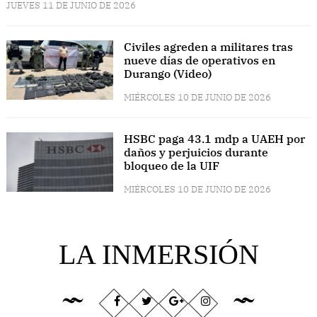
JUEVES 11 DE JUNIO DE 2026
Civiles agreden a militares tras
nueve días de operativos en
Durango (Video)
MIÉRCOLES 10 DE JUNIO DE 2026
HSBC paga 43.1 mdp a UAEH por
daños y perjuicios durante
bloqueo de la UIF
MIÉRCOLES 10 DE JUNIO DE 2026
LA INMERSIÓN