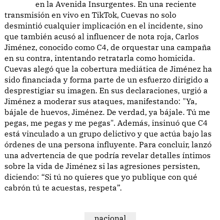
en la Avenida Insurgentes. En una reciente
transmisión en vivo en TikTok, Cuevas no solo
desmintió cualquier implicación en el incidente, sino
que también acusó al influencer de nota roja, Carlos
Jiménez, conocido como C4, de orquestar una campaña
en su contra, intentando retratarla como homicida.
Cuevas alegó que la cobertura mediática de Jiménez ha
sido financiada y forma parte de un esfuerzo dirigido a
desprestigiar su imagen. En sus declaraciones, urgió a
Jiménez a moderar sus ataques, manifestando: "Ya,
bájale de huevos, Jiménez. De verdad, ya bájale. Tú me
pegas, me pegas y me pegas". Además, insinuó que C4
está vinculado a un grupo delictivo y que actúa bajo las
órdenes de una persona influyente. Para concluir, lanzó
una advertencia de que podría revelar detalles íntimos
sobre la vida de Jiménez si las agresiones persisten,
diciendo: “Si tú no quieres que yo publique con qué
cabrón tú te acuestas, respeta”.
nacional