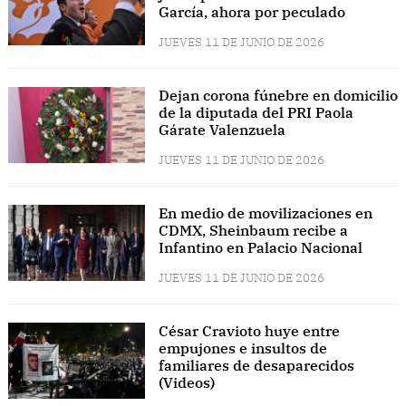
García, ahora por peculado
JUEVES 11 DE JUNIO DE 2026
Dejan corona fúnebre en domicilio
de la diputada del PRI Paola
Gárate Valenzuela
JUEVES 11 DE JUNIO DE 2026
En medio de movilizaciones en
CDMX, Sheinbaum recibe a
Infantino en Palacio Nacional
JUEVES 11 DE JUNIO DE 2026
César Cravioto huye entre
empujones e insultos de
familiares de desaparecidos
(Videos)