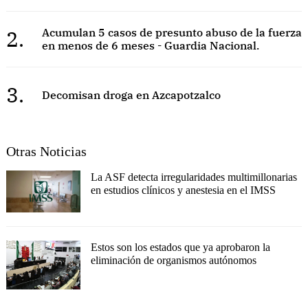
2.
Acumulan 5 casos de presunto abuso de la fuerza
en menos de 6 meses - Guardia Nacional.
3.
Decomisan droga en Azcapotzalco
Otras Noticias
La ASF detecta irregularidades multimillonarias
en estudios clínicos y anestesia en el IMSS
Estos son los estados que ya aprobaron la
eliminación de organismos autónomos