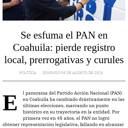
Se esfuma el PAN en
Coahuila: pierde registro
local, prerrogativas y curules
POLÍTICA
DOMINGO 09 DE AGOSTO DE 2026
El panorama del Partido Acción Nacional (PAN)
en Coahuila ha cambiado drásticamente en las
últimas elecciones, marcando un punto
histórico en su trayectoria en la entidad. Por
primera vez en 45 años, el PAN no logró
obtener representación legislativa, fallando en alcanzar