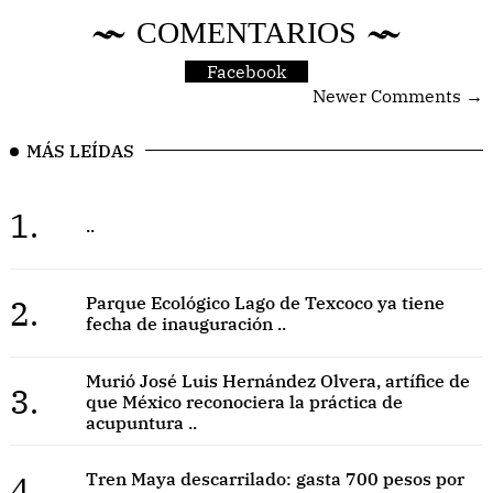
COMENTARIOS
Facebook
Newer Comments →
MÁS LEÍDAS
1.
..
2.
Parque Ecológico Lago de Texcoco ya tiene
fecha de inauguración ..
Murió José Luis Hernández Olvera, artífice de
3.
que México reconociera la práctica de
acupuntura ..
4.
Tren Maya descarrilado: gasta 700 pesos por