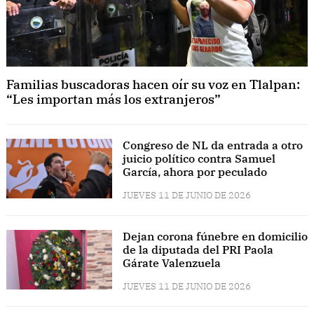
Familias buscadoras hacen oír su voz en Tlalpan:
“Les importan más los extranjeros”
Congreso de NL da entrada a otro
juicio político contra Samuel
García, ahora por peculado
JUEVES 11 DE JUNIO DE 2026
Dejan corona fúnebre en domicilio
de la diputada del PRI Paola
Gárate Valenzuela
JUEVES 11 DE JUNIO DE 2026