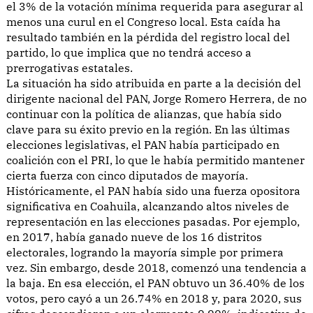
el 3% de la votación mínima requerida para asegurar al
menos una curul en el Congreso local. Esta caída ha
resultado también en la pérdida del registro local del
partido, lo que implica que no tendrá acceso a
prerrogativas estatales.
La situación ha sido atribuida en parte a la decisión del
dirigente nacional del PAN, Jorge Romero Herrera, de no
continuar con la política de alianzas, que había sido
clave para su éxito previo en la región. En las últimas
elecciones legislativas, el PAN había participado en
coalición con el PRI, lo que le había permitido mantener
cierta fuerza con cinco diputados de mayoría.
Históricamente, el PAN había sido una fuerza opositora
significativa en Coahuila, alcanzando altos niveles de
representación en las elecciones pasadas. Por ejemplo,
en 2017, había ganado nueve de los 16 distritos
electorales, logrando la mayoría simple por primera
vez. Sin embargo, desde 2018, comenzó una tendencia a
la baja. En esa elección, el PAN obtuvo un 36.40% de los
votos, pero cayó a un 26.74% en 2018 y, para 2020, sus