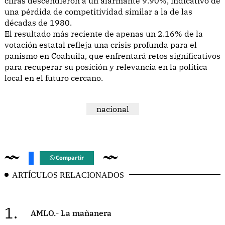
cifras descendieron a un alarmante 9.90%, indicativo de
una pérdida de competitividad similar a la de las
décadas de 1980.
El resultado más reciente de apenas un 2.16% de la
votación estatal refleja una crisis profunda para el
panismo en Coahuila, que enfrentará retos significativos
para recuperar su posición y relevancia en la política
local en el futuro cercano.
nacional
Compartir
ARTÍCULOS RELACIONADOS
1.
AMLO.- La mañanera