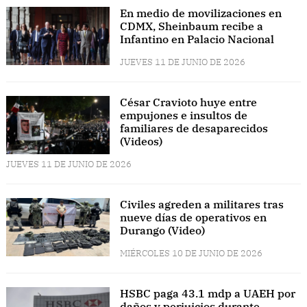
En medio de movilizaciones en
CDMX, Sheinbaum recibe a
Infantino en Palacio Nacional
JUEVES 11 DE JUNIO DE 2026
César Cravioto huye entre
empujones e insultos de
familiares de desaparecidos
(Videos)
JUEVES 11 DE JUNIO DE 2026
Civiles agreden a militares tras
nueve días de operativos en
Durango (Video)
MIÉRCOLES 10 DE JUNIO DE 2026
HSBC paga 43.1 mdp a UAEH por
daños y perjuicios durante