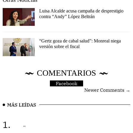
Luisa Alcalde acusa campaña de desprestigio
contra “Andy” López Beltrán
“Gertz goza de cabal salud”: Monreal niega
versión sobre el fiscal
COMENTARIOS
Facebook
Newer Comments →
MÁS LEÍDAS
1.
..