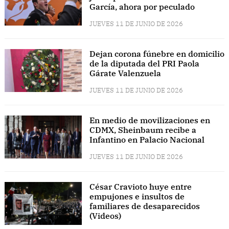
García, ahora por peculado
JUEVES 11 DE JUNIO DE 2026
Dejan corona fúnebre en domicilio
de la diputada del PRI Paola
Gárate Valenzuela
JUEVES 11 DE JUNIO DE 2026
En medio de movilizaciones en
CDMX, Sheinbaum recibe a
Infantino en Palacio Nacional
JUEVES 11 DE JUNIO DE 2026
César Cravioto huye entre
empujones e insultos de
familiares de desaparecidos
(Videos)