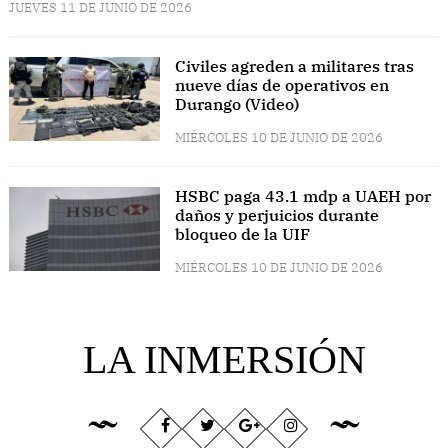
JUEVES 11 DE JUNIO DE 2026
Civiles agreden a militares tras
nueve días de operativos en
Durango (Video)
MIÉRCOLES 10 DE JUNIO DE 2026
HSBC paga 43.1 mdp a UAEH por
daños y perjuicios durante
bloqueo de la UIF
MIÉRCOLES 10 DE JUNIO DE 2026
LA INMERSIÓN