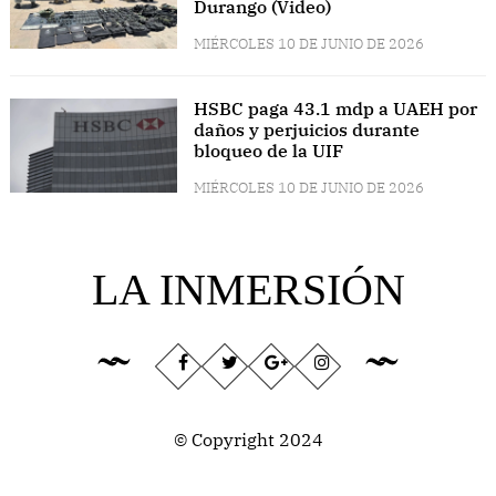
Durango (Video)
MIÉRCOLES 10 DE JUNIO DE 2026
HSBC paga 43.1 mdp a UAEH por
daños y perjuicios durante
bloqueo de la UIF
MIÉRCOLES 10 DE JUNIO DE 2026
LA INMERSIÓN
© Copyright 2024