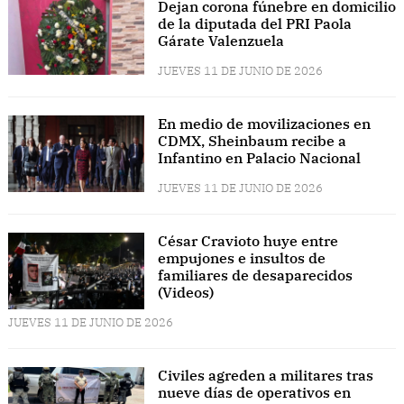
Dejan corona fúnebre en domicilio
de la diputada del PRI Paola
Gárate Valenzuela
JUEVES 11 DE JUNIO DE 2026
En medio de movilizaciones en
CDMX, Sheinbaum recibe a
Infantino en Palacio Nacional
JUEVES 11 DE JUNIO DE 2026
César Cravioto huye entre
empujones e insultos de
familiares de desaparecidos
(Videos)
JUEVES 11 DE JUNIO DE 2026
Civiles agreden a militares tras
nueve días de operativos en