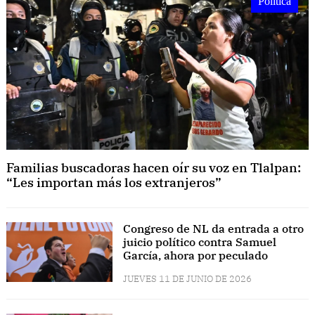
Política
Familias buscadoras hacen oír su voz en Tlalpan:
“Les importan más los extranjeros”
Congreso de NL da entrada a otro
juicio político contra Samuel
García, ahora por peculado
JUEVES 11 DE JUNIO DE 2026