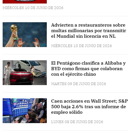
MIÉRCOLES 10 DE JUNIO DE 2026
Advierten a restauranteros sobre
multas millonarias por transmitir
el Mundial sin licencia en NL
MIÉRCOLES 10 DE JUNIO DE 2026
El Pentágono clasifica a Alibaba y
BYD como firmas que colaboran
con el ejército chino
MARTES 09 DE JUNIO DE 2026
Caen acciones en Wall Street; S&P
500 baja 2.6% tras un informe de
empleo sólido
LUNES 08 DE JUNIO DE 2026