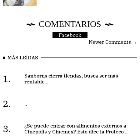
COMENTARIOS
Facebook
Newer Comments →
MÁS LEÍDAS
1.
Sanborns cierra tiendas, busca ser más
rentable ..
2.
..
3.
¿Se puede entrar con alimentos externos a
Cinépolis y Cinemex? Esto dice la Profeco ..