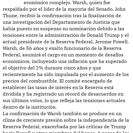
económico complejo. Warsh, quien fue
respaldado por el líder de la mayoría del Senado, John
Thune, recibió la confirmación tras la finalización de
una investigación del Departamento de Justicia que
había puesto en suspenso su nominación debido a las
tensiones entre la administración de Donald Trump y el
actual presidente de la Reserva Federal, Jerome Powell.
Warsh, de 56 años y exalto funcionario de la Reserva
Federal, asumirá el cargo en un momento de desafíos
económicos, incluyendo una inflación que ha superado
el objetivo del 2% durante cinco años y que
recientemente ha sido impulsada por el aumento de los
precios del combustible. El comité encargado de
establecer las tasas de interés en la Reserva está
dividida y ha registrado un récord de desacuerdos en
sus últimos votos, lo que refleja las tensiones actuales
dentro de la institución.
La confirmación de Warsh también se produce en un
clima de creciente presión sobre la independencia de la
Reserva Federal, exacerbada por las críticas de Trump
hacia Powell y otros miembros del banco. A pesar de los