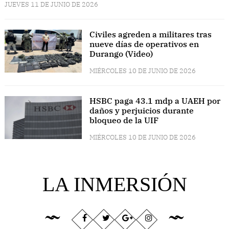
JUEVES 11 DE JUNIO DE 2026
Civiles agreden a militares tras
nueve días de operativos en
Durango (Video)
MIÉRCOLES 10 DE JUNIO DE 2026
HSBC paga 43.1 mdp a UAEH por
daños y perjuicios durante
bloqueo de la UIF
MIÉRCOLES 10 DE JUNIO DE 2026
LA INMERSIÓN