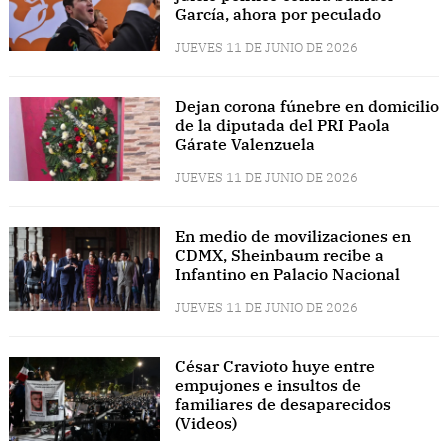
García, ahora por peculado
JUEVES 11 DE JUNIO DE 2026
Dejan corona fúnebre en domicilio
de la diputada del PRI Paola
Gárate Valenzuela
JUEVES 11 DE JUNIO DE 2026
En medio de movilizaciones en
CDMX, Sheinbaum recibe a
Infantino en Palacio Nacional
JUEVES 11 DE JUNIO DE 2026
César Cravioto huye entre
empujones e insultos de
familiares de desaparecidos
(Videos)