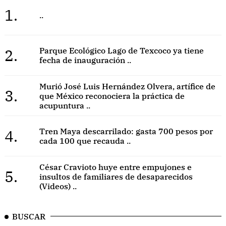
1.
..
2.
Parque Ecológico Lago de Texcoco ya tiene
fecha de inauguración ..
Murió José Luis Hernández Olvera, artífice de
3.
que México reconociera la práctica de
acupuntura ..
4.
Tren Maya descarrilado: gasta 700 pesos por
cada 100 que recauda ..
César Cravioto huye entre empujones e
5.
insultos de familiares de desaparecidos
(Videos) ..
BUSCAR