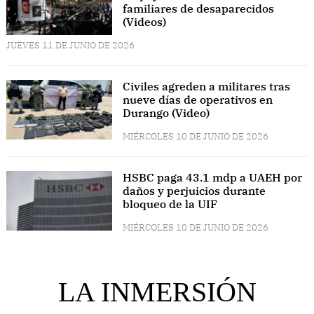
familiares de desaparecidos
(Videos)
JUEVES 11 DE JUNIO DE 2026
Civiles agreden a militares tras
nueve días de operativos en
Durango (Video)
MIÉRCOLES 10 DE JUNIO DE 2026
HSBC paga 43.1 mdp a UAEH por
daños y perjuicios durante
bloqueo de la UIF
MIÉRCOLES 10 DE JUNIO DE 2026
LA INMERSIÓN