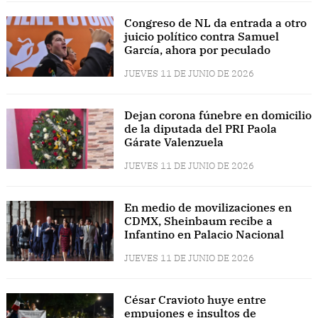
Congreso de NL da entrada a otro
juicio político contra Samuel
García, ahora por peculado
JUEVES 11 DE JUNIO DE 2026
Dejan corona fúnebre en domicilio
de la diputada del PRI Paola
Gárate Valenzuela
JUEVES 11 DE JUNIO DE 2026
En medio de movilizaciones en
CDMX, Sheinbaum recibe a
Infantino en Palacio Nacional
JUEVES 11 DE JUNIO DE 2026
César Cravioto huye entre
empujones e insultos de