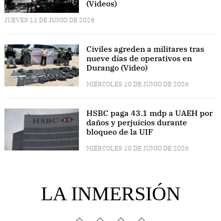
(Videos)
JUEVES 11 DE JUNIO DE 2026
Civiles agreden a militares tras
nueve días de operativos en
Durango (Video)
MIÉRCOLES 10 DE JUNIO DE 2026
HSBC paga 43.1 mdp a UAEH por
daños y perjuicios durante
bloqueo de la UIF
MIÉRCOLES 10 DE JUNIO DE 2026
LA INMERSIÓN