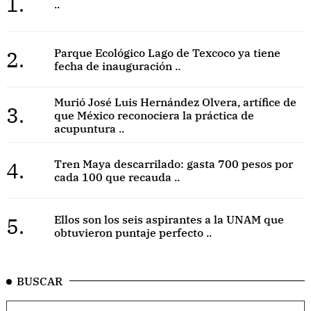
1.
..
2.
Parque Ecológico Lago de Texcoco ya tiene
fecha de inauguración ..
Murió José Luis Hernández Olvera, artífice de
3.
que México reconociera la práctica de
acupuntura ..
4.
Tren Maya descarrilado: gasta 700 pesos por
cada 100 que recauda ..
5.
Ellos son los seis aspirantes a la UNAM que
obtuvieron puntaje perfecto ..
BUSCAR