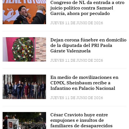
Congreso de NL da entrada a otro
juicio político contra Samuel
García, ahora por peculado
JUEVES 11 DE JUNIO DE 2026
Dejan corona fúnebre en domicilio
de la diputada del PRI Paola
Gárate Valenzuela
JUEVES 11 DE JUNIO DE 2026
En medio de movilizaciones en
CDMX, Sheinbaum recibe a
Infantino en Palacio Nacional
JUEVES 11 DE JUNIO DE 2026
César Cravioto huye entre
empujones e insultos de
familiares de desaparecidos