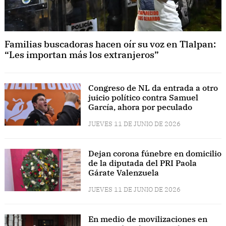
Familias buscadoras hacen oír su voz en Tlalpan:
“Les importan más los extranjeros”
Congreso de NL da entrada a otro
juicio político contra Samuel
García, ahora por peculado
JUEVES 11 DE JUNIO DE 2026
Dejan corona fúnebre en domicilio
de la diputada del PRI Paola
Gárate Valenzuela
JUEVES 11 DE JUNIO DE 2026
En medio de movilizaciones en