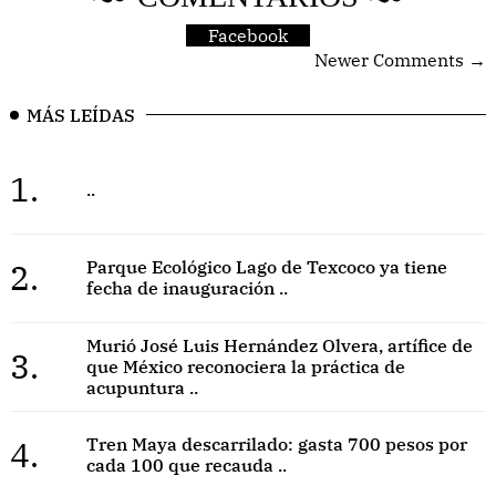
Facebook
Newer Comments →
MÁS LEÍDAS
1.
..
2.
Parque Ecológico Lago de Texcoco ya tiene
fecha de inauguración ..
Murió José Luis Hernández Olvera, artífice de
3.
que México reconociera la práctica de
acupuntura ..
4.
Tren Maya descarrilado: gasta 700 pesos por
cada 100 que recauda ..