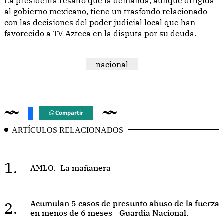
La presidenta resaltó que la demanda, aunque dirigida
al gobierno mexicano, tiene un trasfondo relacionado
con las decisiones del poder judicial local que han
favorecido a TV Azteca en la disputa por su deuda.
nacional
Compartir
ARTÍCULOS RELACIONADOS
1.
AMLO.- La mañanera
2.
Acumulan 5 casos de presunto abuso de la fuerza
en menos de 6 meses - Guardia Nacional.