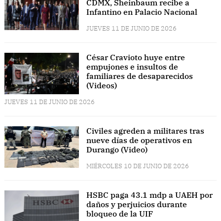
CDMX, Sheinbaum recibe a
Infantino en Palacio Nacional
JUEVES 11 DE JUNIO DE 2026
César Cravioto huye entre
empujones e insultos de
familiares de desaparecidos
(Videos)
JUEVES 11 DE JUNIO DE 2026
Civiles agreden a militares tras
nueve días de operativos en
Durango (Video)
MIÉRCOLES 10 DE JUNIO DE 2026
HSBC paga 43.1 mdp a UAEH por
daños y perjuicios durante
bloqueo de la UIF