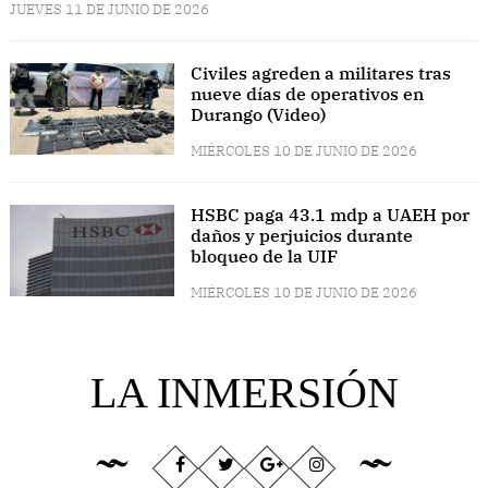
JUEVES 11 DE JUNIO DE 2026
Civiles agreden a militares tras
nueve días de operativos en
Durango (Video)
MIÉRCOLES 10 DE JUNIO DE 2026
HSBC paga 43.1 mdp a UAEH por
daños y perjuicios durante
bloqueo de la UIF
MIÉRCOLES 10 DE JUNIO DE 2026
LA INMERSIÓN