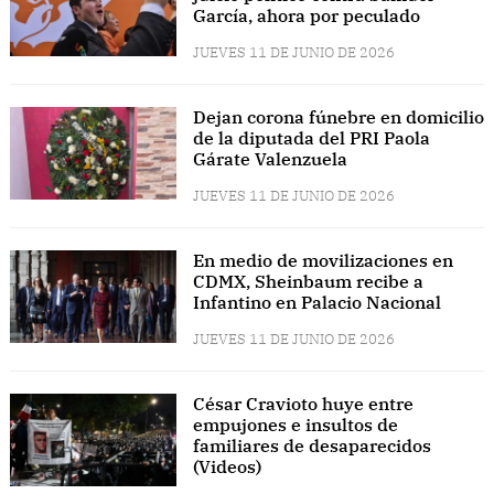
García, ahora por peculado
JUEVES 11 DE JUNIO DE 2026
Dejan corona fúnebre en domicilio
de la diputada del PRI Paola
Gárate Valenzuela
JUEVES 11 DE JUNIO DE 2026
En medio de movilizaciones en
CDMX, Sheinbaum recibe a
Infantino en Palacio Nacional
JUEVES 11 DE JUNIO DE 2026
César Cravioto huye entre
empujones e insultos de
familiares de desaparecidos
(Videos)