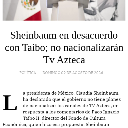
Sheinbaum en desacuerdo
con Taibo; no nacionalizarán
Tv Azteca
POLÍTICA
DOMINGO 09 DE AGOSTO DE 2026
La presidenta de México, Claudia Sheinbaum,
ha declarado que el gobierno no tiene planes
de nacionalizar los canales de TV Azteca, en
respuesta a los comentarios de Paco Ignacio
Taibo II, director del Fondo de Cultura
Económica, quien hizo esa propuesta. Sheinbaum