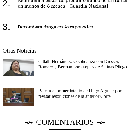
2.
Acumulan 5 casos de presunto abuso de la fuerza
en menos de 6 meses - Guardia Nacional.
3.
Decomisan droga en Azcapotzalco
Otras Noticias
Citlalli Hernández se solidariza con Dresser,
Romero y Berman por ataques de Salinas Pliego
Batean el primer intento de Hugo Aguilar por
revisar resoluciones de la anterior Corte
COMENTARIOS