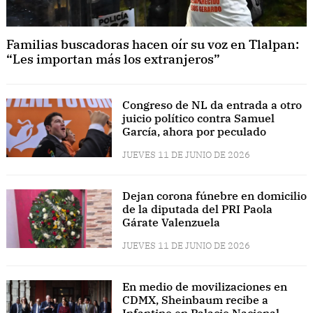
Familias buscadoras hacen oír su voz en Tlalpan:
“Les importan más los extranjeros”
Congreso de NL da entrada a otro
juicio político contra Samuel
García, ahora por peculado
JUEVES 11 DE JUNIO DE 2026
Dejan corona fúnebre en domicilio
de la diputada del PRI Paola
Gárate Valenzuela
JUEVES 11 DE JUNIO DE 2026
En medio de movilizaciones en
CDMX, Sheinbaum recibe a
Infantino en Palacio Nacional