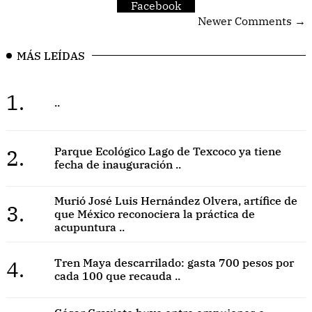
Facebook
Newer Comments →
MÁS LEÍDAS
1.
..
2.
Parque Ecológico Lago de Texcoco ya tiene
fecha de inauguración ..
Murió José Luis Hernández Olvera, artífice de
3.
que México reconociera la práctica de
acupuntura ..
4.
Tren Maya descarrilado: gasta 700 pesos por
cada 100 que recauda ..