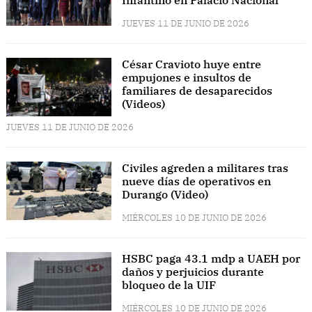
JUEVES 11 DE JUNIO DE 2026
César Cravioto huye entre
empujones e insultos de
familiares de desaparecidos
(Videos)
JUEVES 11 DE JUNIO DE 2026
Civiles agreden a militares tras
nueve días de operativos en
Durango (Video)
MIÉRCOLES 10 DE JUNIO DE 2026
HSBC paga 43.1 mdp a UAEH por
daños y perjuicios durante
bloqueo de la UIF
MIÉRCOLES 10 DE JUNIO DE 2026