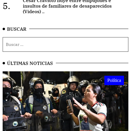
César Cravioto huye entre empujones e
5.
insultos de familiares de desaparecidos
(Videos) ..
BUSCAR
ÚLTIMAS NOTICIAS
Política