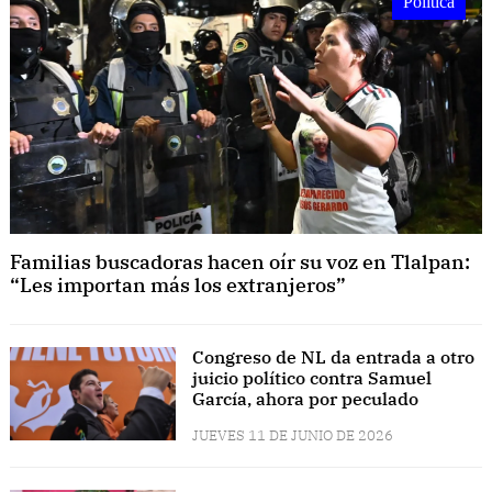
Política
Familias buscadoras hacen oír su voz en Tlalpan:
“Les importan más los extranjeros”
Congreso de NL da entrada a otro
juicio político contra Samuel
García, ahora por peculado
JUEVES 11 DE JUNIO DE 2026