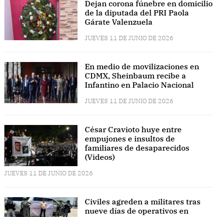
Dejan corona fúnebre en domicilio
de la diputada del PRI Paola
Gárate Valenzuela
JUEVES 11 DE JUNIO DE 2026
En medio de movilizaciones en
CDMX, Sheinbaum recibe a
Infantino en Palacio Nacional
JUEVES 11 DE JUNIO DE 2026
César Cravioto huye entre
empujones e insultos de
familiares de desaparecidos
(Videos)
JUEVES 11 DE JUNIO DE 2026
Civiles agreden a militares tras
nueve días de operativos en