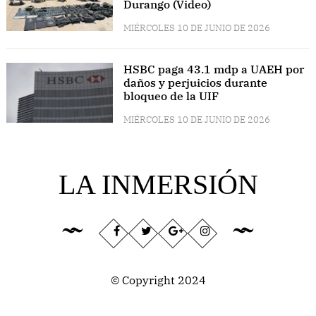
Durango (Video)
MIÉRCOLES 10 DE JUNIO DE 2026
HSBC paga 43.1 mdp a UAEH por
daños y perjuicios durante
bloqueo de la UIF
MIÉRCOLES 10 DE JUNIO DE 2026
LA INMERSIÓN
© Copyright 2024