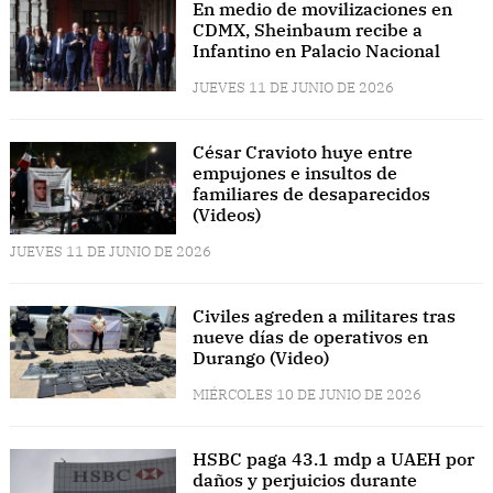
En medio de movilizaciones en
CDMX, Sheinbaum recibe a
Infantino en Palacio Nacional
JUEVES 11 DE JUNIO DE 2026
César Cravioto huye entre
empujones e insultos de
familiares de desaparecidos
(Videos)
JUEVES 11 DE JUNIO DE 2026
Civiles agreden a militares tras
nueve días de operativos en
Durango (Video)
MIÉRCOLES 10 DE JUNIO DE 2026
HSBC paga 43.1 mdp a UAEH por
daños y perjuicios durante