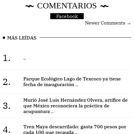
COMENTARIOS
Facebook
Newer Comments →
MÁS LEÍDAS
1.
..
2.
Parque Ecológico Lago de Texcoco ya tiene
fecha de inauguración ..
Murió José Luis Hernández Olvera, artífice de
3.
que México reconociera la práctica de
acupuntura ..
4.
Tren Maya descarrilado: gasta 700 pesos por
cada 100 que recauda ..