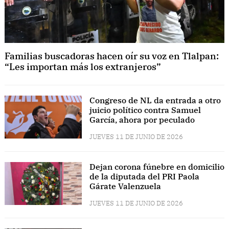
Familias buscadoras hacen oír su voz en Tlalpan:
“Les importan más los extranjeros”
Congreso de NL da entrada a otro
juicio político contra Samuel
García, ahora por peculado
JUEVES 11 DE JUNIO DE 2026
Dejan corona fúnebre en domicilio
de la diputada del PRI Paola
Gárate Valenzuela
JUEVES 11 DE JUNIO DE 2026