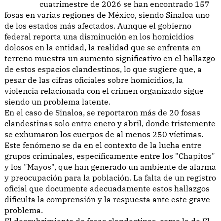
cuatrimestre de 2026 se han encontrado 157
fosas en varias regiones de México, siendo Sinaloa uno
de los estados más afectados. Aunque el gobierno
federal reporta una disminución en los homicidios
dolosos en la entidad, la realidad que se enfrenta en
terreno muestra un aumento significativo en el hallazgo
de estos espacios clandestinos, lo que sugiere que, a
pesar de las cifras oficiales sobre homicidios, la
violencia relacionada con el crimen organizado sigue
siendo un problema latente.
En el caso de Sinaloa, se reportaron más de 20 fosas
clandestinas solo entre enero y abril, donde tristemente
se exhumaron los cuerpos de al menos 250 víctimas.
Este fenómeno se da en el contexto de la lucha entre
grupos criminales, específicamente entre los "Chapitos"
y los "Mayos", que han generado un ambiente de alarma
y preocupación para la población. La falta de un registro
oficial que documente adecuadamente estos hallazgos
dificulta la comprensión y la respuesta ante este grave
problema.
El descubrimiento de fosas clandestinas, como la de El