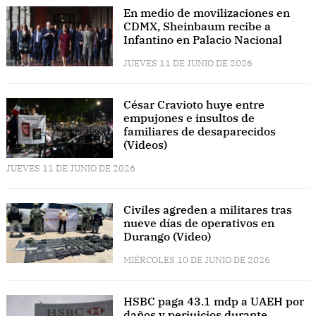
En medio de movilizaciones en
CDMX, Sheinbaum recibe a
Infantino en Palacio Nacional
JUEVES 11 DE JUNIO DE 2026
César Cravioto huye entre
empujones e insultos de
familiares de desaparecidos
(Videos)
JUEVES 11 DE JUNIO DE 2026
Civiles agreden a militares tras
nueve días de operativos en
Durango (Video)
MIÉRCOLES 10 DE JUNIO DE 2026
HSBC paga 43.1 mdp a UAEH por
daños y perjuicios durante