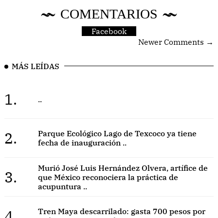
COMENTARIOS
Facebook
Newer Comments →
MÁS LEÍDAS
1.
..
2.
Parque Ecológico Lago de Texcoco ya tiene
fecha de inauguración ..
Murió José Luis Hernández Olvera, artífice de
3.
que México reconociera la práctica de
acupuntura ..
4.
Tren Maya descarrilado: gasta 700 pesos por