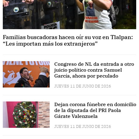
Familias buscadoras hacen oír su voz en Tlalpan:
“Les importan más los extranjeros”
Congreso de NL da entrada a otro
juicio político contra Samuel
García, ahora por peculado
JUEVES 11 DE JUNIO DE 2026
Dejan corona fúnebre en domicilio
de la diputada del PRI Paola
Gárate Valenzuela
JUEVES 11 DE JUNIO DE 2026